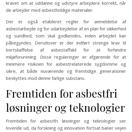
kravet om at uddanne og udstyre arbejdere korrekt, når
de arbejder med asbestholdige materialer.
Der er også etableret regler for anmeldelse af
asbestarbejde og for udarbejdelse af en plan for sikkerhed
og sundhed, som skal godkendes, inden arbejdet kan
påbegyndes. Derudover er der indført strenge krav til
bortskaffelse af asbestaffald for at forhindre
miljøforurening. Disse reguleringer er afgørende for at
minimere risikoen for asbestrelaterede sygdomme og
sikre, at både nuværende og fremtidige generationer
beskyttes mod denne farlige substans.
Fremtiden for asbestfri
løsninger og teknologier
Fremtiden for asbestfri løsninger og teknologier ser
lovende ud, da forskning og innovation fortsat baner vejen