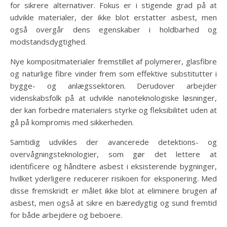
for sikrere alternativer. Fokus er i stigende grad på at
udvikle materialer, der ikke blot erstatter asbest, men
også overgår dens egenskaber i holdbarhed og
modstandsdygtighed.
Nye kompositmaterialer fremstillet af polymerer, glasfibre
og naturlige fibre vinder frem som effektive substitutter i
bygge- og anlægssektoren. Derudover arbejder
videnskabsfolk på at udvikle nanoteknologiske løsninger,
der kan forbedre materialers styrke og fleksibilitet uden at
gå på kompromis med sikkerheden.
Samtidig udvikles der avancerede detektions- og
overvågningsteknologier, som gør det lettere at
identificere og håndtere asbest i eksisterende bygninger,
hvilket yderligere reducerer risikoen for eksponering. Med
disse fremskridt er målet ikke blot at eliminere brugen af
asbest, men også at sikre en bæredygtig og sund fremtid
for både arbejdere og beboere.