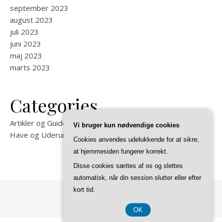
september 2023
august 2023
juli 2023
juni 2023
maj 2023
marts 2023
Categories
Artikler og Guides på Felixma
Vi bruger kun nødvendige cookies
Have og Uderum
Cookies anvendes udelukkende for at sikre,
at hjemmesiden fungerer korrekt.
Disse cookies sættes af os og slettes
automatisk, når din session slutter eller efter
kort tid.
Ashe Tema af
WP Royal
.
OK