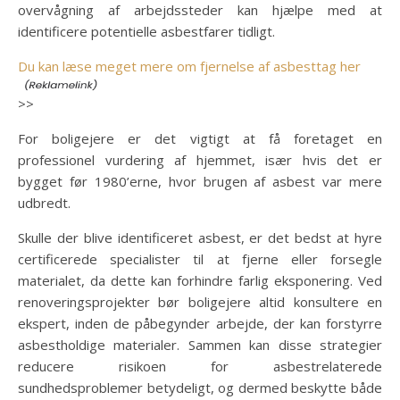
overvågning af arbejdssteder kan hjælpe med at
identificere potentielle asbestfarer tidligt.
Du kan læse meget mere om fjernelse af asbesttag her
>>
For boligejere er det vigtigt at få foretaget en
professionel vurdering af hjemmet, især hvis det er
bygget før 1980’erne, hvor brugen af asbest var mere
udbredt.
Skulle der blive identificeret asbest, er det bedst at hyre
certificerede specialister til at fjerne eller forsegle
materialet, da dette kan forhindre farlig eksponering. Ved
renoveringsprojekter bør boligejere altid konsultere en
ekspert, inden de påbegynder arbejde, der kan forstyrre
asbestholdige materialer. Sammen kan disse strategier
reducere risikoen for asbestrelaterede
sundhedsproblemer betydeligt, og dermed beskytte både