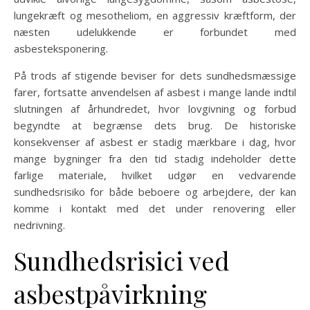
lungekræft og mesotheliom, en aggressiv kræftform, der
næsten udelukkende er forbundet med
asbesteksponering.
På trods af stigende beviser for dets sundhedsmæssige
farer, fortsatte anvendelsen af asbest i mange lande indtil
slutningen af århundredet, hvor lovgivning og forbud
begyndte at begrænse dets brug. De historiske
konsekvenser af asbest er stadig mærkbare i dag, hvor
mange bygninger fra den tid stadig indeholder dette
farlige materiale, hvilket udgør en vedvarende
sundhedsrisiko for både beboere og arbejdere, der kan
komme i kontakt med det under renovering eller
nedrivning.
Sundhedsrisici ved
asbestpåvirkning