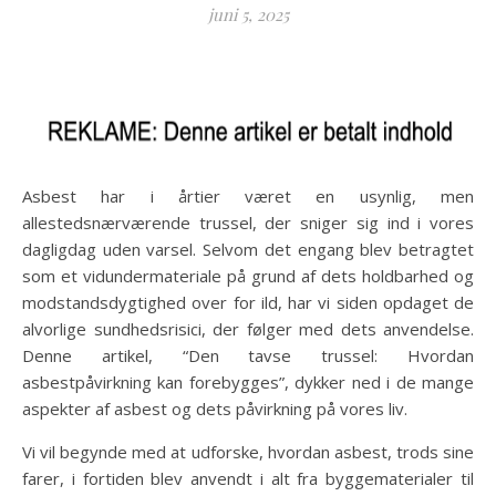
juni 5, 2025
Asbest har i årtier været en usynlig, men
allestedsnærværende trussel, der sniger sig ind i vores
dagligdag uden varsel. Selvom det engang blev betragtet
som et vidundermateriale på grund af dets holdbarhed og
modstandsdygtighed over for ild, har vi siden opdaget de
alvorlige sundhedsrisici, der følger med dets anvendelse.
Denne artikel, “Den tavse trussel: Hvordan
asbestpåvirkning kan forebygges”, dykker ned i de mange
aspekter af asbest og dets påvirkning på vores liv.
Vi vil begynde med at udforske, hvordan asbest, trods sine
farer, i fortiden blev anvendt i alt fra byggematerialer til