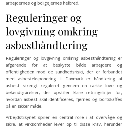
arbejdernes og boligejernes helbred.
Reguleringer og
lovgivning omkring
asbesthåndtering
Reguleringer og lovgivning omkring asbesthåndtering er
afgørende for at beskytte både arbejdere og
offentligheden mod de sundhedsrisici, der er forbundet
med asbesteksponering. I Danmark er håndtering af
asbest strengt reguleret gennem en række love og
bekendtgørelser, der opstiller klare retningslinjer for,
hvordan asbest skal identificeres, fjernes og bortskaffes
på en sikker måde.
Arbejdstilsynet spiller en central rolle i at overvåge og
sikre, at virksomheder lever op til disse krav, herunder