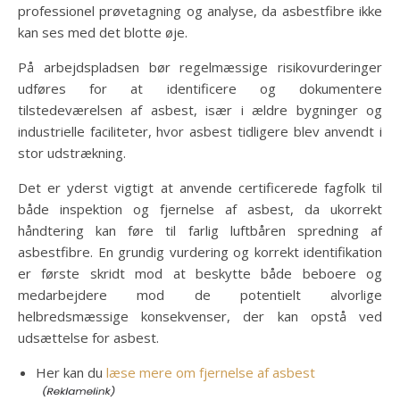
professionel prøvetagning og analyse, da asbestfibre ikke
kan ses med det blotte øje.
På arbejdspladsen bør regelmæssige risikovurderinger
udføres for at identificere og dokumentere
tilstedeværelsen af asbest, især i ældre bygninger og
industrielle faciliteter, hvor asbest tidligere blev anvendt i
stor udstrækning.
Det er yderst vigtigt at anvende certificerede fagfolk til
både inspektion og fjernelse af asbest, da ukorrekt
håndtering kan føre til farlig luftbåren spredning af
asbestfibre. En grundig vurdering og korrekt identifikation
er første skridt mod at beskytte både beboere og
medarbejdere mod de potentielt alvorlige
helbredsmæssige konsekvenser, der kan opstå ved
udsættelse for asbest.
Her kan du
læse mere om fjernelse af asbest