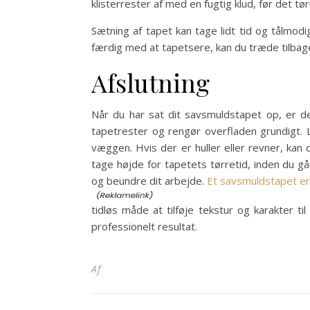
klisterrester af med en fugtig klud, før det tør
Sætning af tapet kan tage lidt tid og tålmodi
færdig med at tapetsere, kan du træde tilba
Afslutning
Når du har sat dit savsmuldstapet op, er det
tapetrester og rengør overfladen grundigt. 
væggen. Hvis der er huller eller revner, kan
tage højde for tapetets tørretid, inden du går
og beundre dit arbejde.
Et savsmuldstapet er 
tidløs måde at tilføje tekstur og karakter 
professionelt resultat.
Af