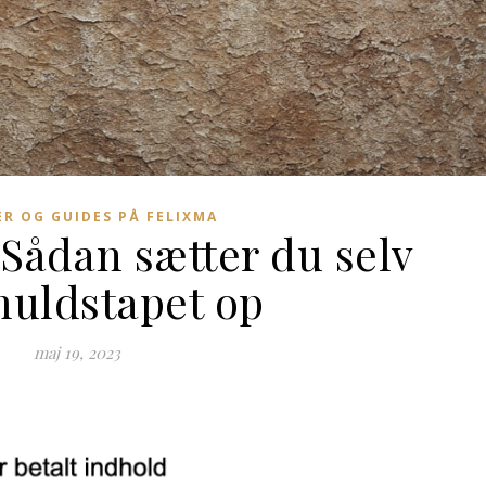
ER OG GUIDES PÅ FELIXMA
 Sådan sætter du selv
uldstapet op
maj 19, 2023