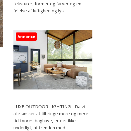
teksturer, former og farver og en
følelse af luftighed og lys
Annonce
LUXE OUTDOOR LIGHTING - Da vi
alle ønsker at tilbringe mere og mere
tid i vores baghave, er det ikke
underligt, at trenden med