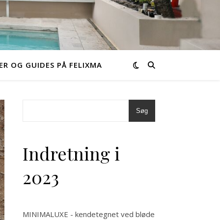
ER OG GUIDES PÅ FELIXMA
Søg
Indretning i
2023
MINIMALUXE - kendetegnet ved bløde