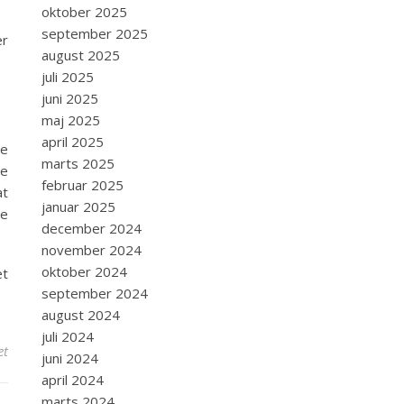
oktober 2025
september 2025
er
august 2025
juli 2025
juni 2025
maj 2025
april 2025
le
marts 2025
re
februar 2025
at
januar 2025
ge
december 2024
november 2024
oktober 2024
et
september 2024
august 2024
juli 2024
til DIY-projekt: Sådan sætter du selv savsmuldstapet op
et
juni 2024
april 2024
marts 2024