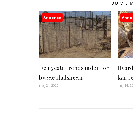
DU VIL 
Annonce
Anno
De nyeste trends inden for
Hvord
byggepladshegn
kan re
maj 24, 2023
maj 14, 2