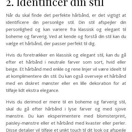
2. Identificer din stil
Når du skal finde det perfekte hårbånd, er det vigtigt at
identificere din personlige stil. Din stil afspejler din
personlighed og kan variere fra klassisk og elegant til
boheme og farverig. Ved at kende og forstå din stil kan du
vælge et hårbånd, der passer perfekt til dig.
Hvis du foretrækker en klassisk og elegant stil, kan du gå
efter et hårbånd i neutrale farver som sort, hvid eller
beige. Et hårbånd med enkle og rene linjer vil være ideelt til
at komplimentere din stil. Du kan også overveje et hårbånd
med en diskret mønster eller en lille dekoration for at
tilføje lidt ekstra elegance.
Hvis du derimod er mere til en boheme og farverig stil,
skal du gå efter hårbånd i lyse farver og med sjove
mønstre. Du kan eksperimentere med blomsterprint,
paisley-mønstre eller et hårbånd med kvaster eller perler.
Disse detaljer vil tilføje et unikt touch til dit look og afspejle