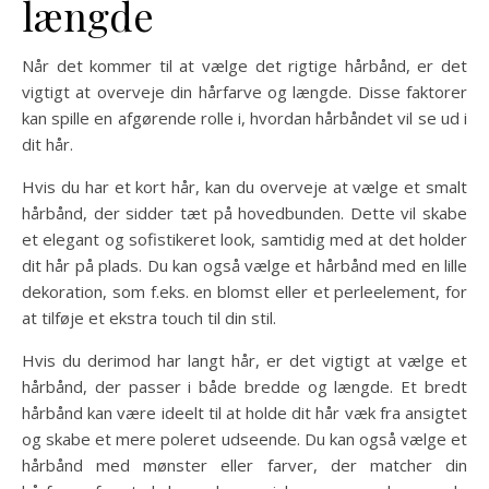
længde
Når det kommer til at vælge det rigtige hårbånd, er det
vigtigt at overveje din hårfarve og længde. Disse faktorer
kan spille en afgørende rolle i, hvordan hårbåndet vil se ud i
dit hår.
Hvis du har et kort hår, kan du overveje at vælge et smalt
hårbånd, der sidder tæt på hovedbunden. Dette vil skabe
et elegant og sofistikeret look, samtidig med at det holder
dit hår på plads. Du kan også vælge et hårbånd med en lille
dekoration, som f.eks. en blomst eller et perleelement, for
at tilføje et ekstra touch til din stil.
Hvis du derimod har langt hår, er det vigtigt at vælge et
hårbånd, der passer i både bredde og længde. Et bredt
hårbånd kan være ideelt til at holde dit hår væk fra ansigtet
og skabe et mere poleret udseende. Du kan også vælge et
hårbånd med mønster eller farver, der matcher din