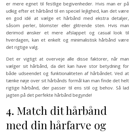
er mere egnet til festlige begivenheder. Hvis man er på
udkig efter et hårbånd til en speciel lejlighed, kan det være
en god idé at vælge et hårbånd med ekstra detaljer,
såsom perler, blomster eller glitrende sten. Hvis man
derimod ønsker et mere afslappet og casual look til
hverdagen, kan et enkelt og minimalistisk hårbånd være
det rigtige valg.
Det er vigtigt at overveje alle disse faktorer, når man
vælger sit hårbånd, da det kan have stor betydning for
både udseendet og funktionaliteten af hårbåndet. Ved at
tænke nøje over sit hårbånds formål kan man finde det helt
rigtige hårbånd, der passer til ens stil og behov. Så lad
jagten på det perfekte hårbånd begynde!
4. Match dit hårbånd
med din hårfarve og