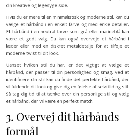
din kreative og legesyge side.
Hvis du er mere til en minimalistisk og moderne stil, kan du
vælge et hårbånd i en enkelt farve og med enkle detaljer.
Et hårbånd i en neutral farve som grå eller marineblå kan
være et godt valg. Du kan også overveje et hårbånd i
læder eller med en diskret metaldetalje for at tilføje et
moderne twist til dit look.
Uanset hvilken stil du har, er det vigtigt at vælge et
hårbånd, der passer til din personlighed og smag. Ved at
identificere din stil kan du finde det perfekte hårbånd, der
vil fuldende dit look og give dig en følelse af selvtillid og stil.
Så tag dig tid til at tænke over din personlige stil og vælg
et hårbånd, der vil være en perfekt match.
3. Overvej dit hårbånds
formål