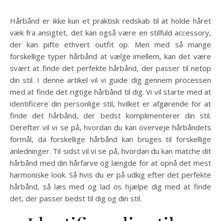
Hårbånd er ikke kun et praktisk redskab til at holde håret
væk fra ansigtet, det kan også være en stilfuld accessory,
der kan pifte ethvert outfit op. Men med så mange
forskellige typer hårbånd at vælge imellem, kan det være
svært at finde det perfekte hårbånd, der passer til netop
din stil. I denne artikel vil vi guide dig gennem processen
med at finde det rigtige hårbånd til dig. Vi vil starte med at
identificere din personlige stil, hvilket er afgørende for at
finde det hårbånd, der bedst komplimenterer din stil.
Derefter vil vi se på, hvordan du kan overveje hårbåndets
formål, da forskellige hårbånd kan bruges til forskellige
anledninger. Til sidst vil vi se på, hvordan du kan matche dit
hårbånd med din hårfarve og længde for at opnå det mest
harmoniske look. Så hvis du er på udkig efter det perfekte
hårbånd, så læs med og lad os hjælpe dig med at finde
det, der passer bedst til dig og din stil.