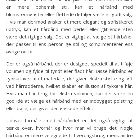
en mere bohemsk stil, kan et hårbånd med
blomstermønster eller flettede detaljer være et godt valg.
Hvis man derimod ønsker et mere elegant og sofistikeret
udtryk, kan et hårbånd med perler eller glitrende sten
være det rigtige valg. Det er vigtigt at vælge et hårbånd,
der passer til ens personlige stil og komplimenterer ens
øvrige outfit.
Der er også hårbånd, der er designet specielt til at tilføje
volumen og fylde til tyndt eller fladt hår. Disse hårbånd er
typisk lavet af et materiale, der giver ekstra støtte og løft
ved hårrødderne, hvilket skaber en illusion af tykkere hår.
Hvis man har brug for ekstra volumen, kan det være en
god idé at vælge et hårbånd med en indbygget polstring
eller bøjle, der giver den ønskede effekt.
Udover formålet med hårbåndet er det også vigtigt at
tænke over, hvornår og hvor man vil bruge det. Nogle
hårbånd er mere velegnede til hverdagsbrug, mens andre