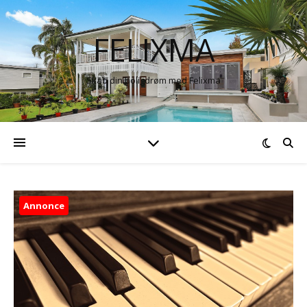
FELIXMA
Skab din boligdrøm med Felixma
Annonce