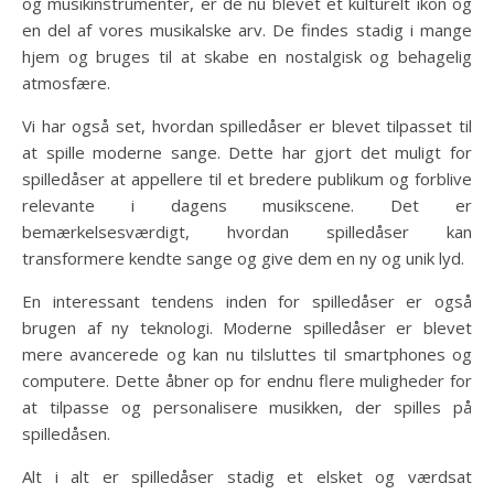
og musikinstrumenter, er de nu blevet et kulturelt ikon og
en del af vores musikalske arv. De findes stadig i mange
hjem og bruges til at skabe en nostalgisk og behagelig
atmosfære.
Vi har også set, hvordan spilledåser er blevet tilpasset til
at spille moderne sange. Dette har gjort det muligt for
spilledåser at appellere til et bredere publikum og forblive
relevante i dagens musikscene. Det er
bemærkelsesværdigt, hvordan spilledåser kan
transformere kendte sange og give dem en ny og unik lyd.
En interessant tendens inden for spilledåser er også
brugen af ​​ny teknologi. Moderne spilledåser er blevet
mere avancerede og kan nu tilsluttes til smartphones og
computere. Dette åbner op for endnu flere muligheder for
at tilpasse og personalisere musikken, der spilles på
spilledåsen.
Alt i alt er spilledåser stadig et elsket og værdsat