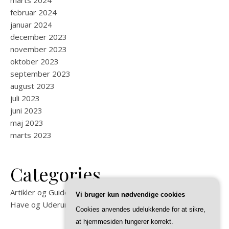
februar 2024
januar 2024
december 2023
november 2023
oktober 2023
september 2023
august 2023
juli 2023
juni 2023
maj 2023
marts 2023
Categories
Artikler og Guides på Felixma
Vi bruger kun nødvendige cookies
Have og Uderum
Cookies anvendes udelukkende for at sikre,
at hjemmesiden fungerer korrekt.