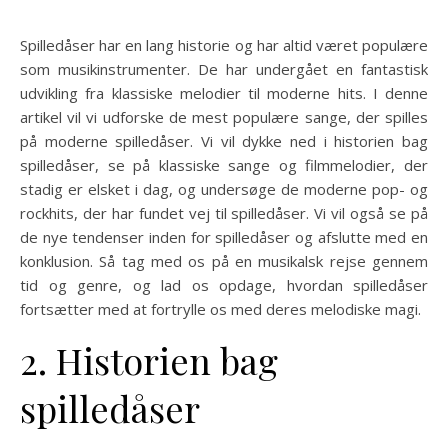
Spilledåser har en lang historie og har altid været populære
som musikinstrumenter. De har undergået en fantastisk
udvikling fra klassiske melodier til moderne hits. I denne
artikel vil vi udforske de mest populære sange, der spilles
på moderne spilledåser. Vi vil dykke ned i historien bag
spilledåser, se på klassiske sange og filmmelodier, der
stadig er elsket i dag, og undersøge de moderne pop- og
rockhits, der har fundet vej til spilledåser. Vi vil også se på
de nye tendenser inden for spilledåser og afslutte med en
konklusion. Så tag med os på en musikalsk rejse gennem
tid og genre, og lad os opdage, hvordan spilledåser
fortsætter med at fortrylle os med deres melodiske magi.
2. Historien bag
spilledåser