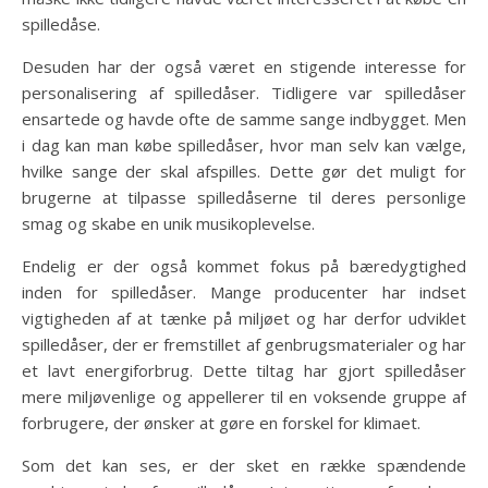
spilledåse.
Desuden har der også været en stigende interesse for
personalisering af spilledåser. Tidligere var spilledåser
ensartede og havde ofte de samme sange indbygget. Men
i dag kan man købe spilledåser, hvor man selv kan vælge,
hvilke sange der skal afspilles. Dette gør det muligt for
brugerne at tilpasse spilledåserne til deres personlige
smag og skabe en unik musikoplevelse.
Endelig er der også kommet fokus på bæredygtighed
inden for spilledåser. Mange producenter har indset
vigtigheden af at tænke på miljøet og har derfor udviklet
spilledåser, der er fremstillet af genbrugsmaterialer og har
et lavt energiforbrug. Dette tiltag har gjort spilledåser
mere miljøvenlige og appellerer til en voksende gruppe af
forbrugere, der ønsker at gøre en forskel for klimaet.
Som det kan ses, er der sket en række spændende