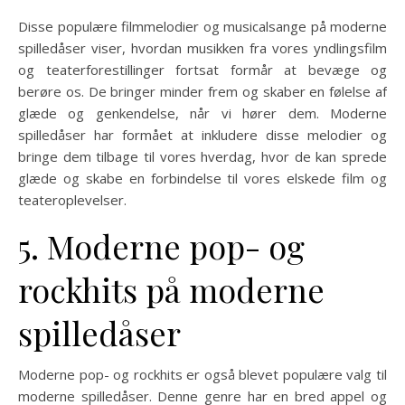
Disse populære filmmelodier og musicalsange på moderne
spilledåser viser, hvordan musikken fra vores yndlingsfilm
og teaterforestillinger fortsat formår at bevæge og
berøre os. De bringer minder frem og skaber en følelse af
glæde og genkendelse, når vi hører dem. Moderne
spilledåser har formået at inkludere disse melodier og
bringe dem tilbage til vores hverdag, hvor de kan sprede
glæde og skabe en forbindelse til vores elskede film og
teateroplevelser.
5. Moderne pop- og
rockhits på moderne
spilledåser
Moderne pop- og rockhits er også blevet populære valg til
moderne spilledåser. Denne genre har en bred appel og