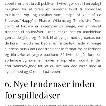
appellerer til et bredt publikum, hvilket gør det til en oplagt
mulighed for at tilføje et moderne twist til spilledåse
musikken. Pop- og rockhits som “Shape of You” af Ed
Sheeran, “Happy” af Pharrell Williams og “Smells Like Teen
Spirit” af Nirvana er eksempler på sange, der er blevet
tilpasset til spilledåser. Disse sange har en umiddelbar
genkendelighed og får folk til at synge med og danse, når
de hører melodierne. Det er en fantastisk måde at bringe
nutidens musik ind i det traditionelle format for spilledåser
og tiltrække et yngre publikum. Så hvis du går forbi en
spilledåse og hører en moderne pop- eller rockhit, er der
stor sandsynlighed for, at du ikke kan lade være med at
synge med og få et smil på læben.
6. Nye tendenser inden
for spilledåser
I de seneste år har der været en række spændende nye