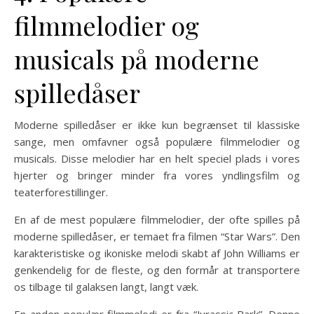
filmmelodier og
musicals på moderne
spilledåser
Moderne spilledåser er ikke kun begrænset til klassiske
sange, men omfavner også populære filmmelodier og
musicals. Disse melodier har en helt speciel plads i vores
hjerter og bringer minder fra vores yndlingsfilm og
teaterforestillinger.
En af de mest populære filmmelodier, der ofte spilles på
moderne spilledåser, er temaet fra filmen “Star Wars”. Den
karakteristiske og ikoniske melodi skabt af John Williams er
genkendelig for de fleste, og den formår at transportere
os tilbage til galaksen langt, langt væk.