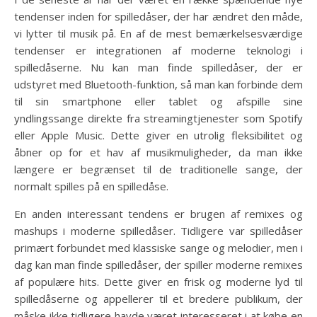
tendenser inden for spilledåser, der har ændret den måde,
vi lytter til musik på. En af de mest bemærkelsesværdige
tendenser er integrationen af moderne teknologi i
spilledåserne. Nu kan man finde spilledåser, der er
udstyret med Bluetooth-funktion, så man kan forbinde dem
til sin smartphone eller tablet og afspille sine
yndlingssange direkte fra streamingtjenester som Spotify
eller Apple Music. Dette giver en utrolig fleksibilitet og
åbner op for et hav af musikmuligheder, da man ikke
længere er begrænset til de traditionelle sange, der
normalt spilles på en spilledåse.
En anden interessant tendens er brugen af remixes og
mashups i moderne spilledåser. Tidligere var spilledåser
primært forbundet med klassiske sange og melodier, men i
dag kan man finde spilledåser, der spiller moderne remixes
af populære hits. Dette giver en frisk og moderne lyd til
spilledåserne og appellerer til et bredere publikum, der
måske ikke tidligere havde været interesseret i at købe en