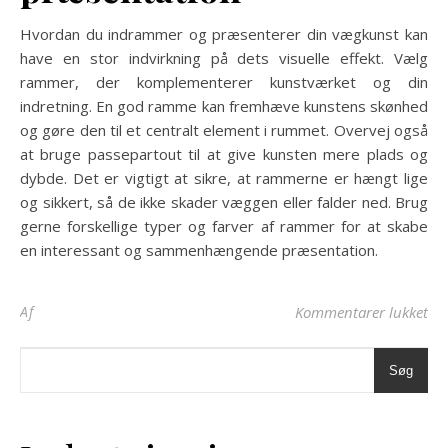
Hvordan du indrammer og præsenterer din vægkunst kan
have en stor indvirkning på dets visuelle effekt. Vælg
rammer, der komplementerer kunstværket og din
indretning. En god ramme kan fremhæve kunstens skønhed
og gøre den til et centralt element i rummet. Overvej også
at bruge passepartout til at give kunsten mere plads og
dybde. Det er vigtigt at sikre, at rammerne er hængt lige
og sikkert, så de ikke skader væggen eller falder ned. Brug
gerne forskellige typer og farver af rammer for at skabe
en interessant og sammenhængende præsentation.
til
Af
Kommentarer lukket
Søg