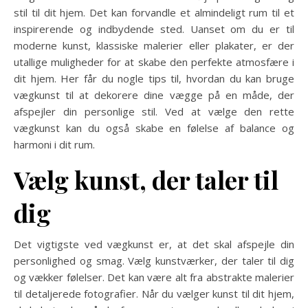
stil til dit hjem. Det kan forvandle et almindeligt rum til et
inspirerende og indbydende sted. Uanset om du er til
moderne kunst, klassiske malerier eller plakater, er der
utallige muligheder for at skabe den perfekte atmosfære i
dit hjem. Her får du nogle tips til, hvordan du kan bruge
vægkunst til at dekorere dine vægge på en måde, der
afspejler din personlige stil. Ved at vælge den rette
vægkunst kan du også skabe en følelse af balance og
harmoni i dit rum.
Vælg kunst, der taler til
dig
Det vigtigste ved vægkunst er, at det skal afspejle din
personlighed og smag. Vælg kunstværker, der taler til dig
og vækker følelser. Det kan være alt fra abstrakte malerier
til detaljerede fotografier. Når du vælger kunst til dit hjem,