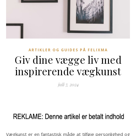
ARTIKLER OG GUIDES PÅ FELIXMA
Giv dine vægge liv med
inspirerende vægkunst
juli 7, 2024
Vægkunst er en fantastisk måde at tilføje personlighed og