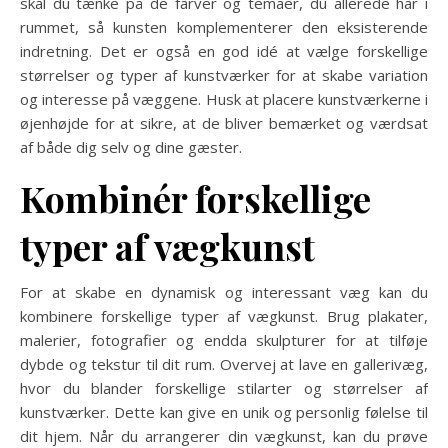
skal du tænke på de farver og temaer, du allerede har i
rummet, så kunsten komplementerer den eksisterende
indretning. Det er også en god idé at vælge forskellige
størrelser og typer af kunstværker for at skabe variation
og interesse på væggene. Husk at placere kunstværkerne i
øjenhøjde for at sikre, at de bliver bemærket og værdsat
af både dig selv og dine gæster.
Kombinér forskellige
typer af vægkunst
For at skabe en dynamisk og interessant væg kan du
kombinere forskellige typer af vægkunst. Brug plakater,
malerier, fotografier og endda skulpturer for at tilføje
dybde og tekstur til dit rum. Overvej at lave en gallerivæg,
hvor du blander forskellige stilarter og størrelser af
kunstværker. Dette kan give en unik og personlig følelse til
dit hjem. Når du arrangerer din vægkunst, kan du prøve