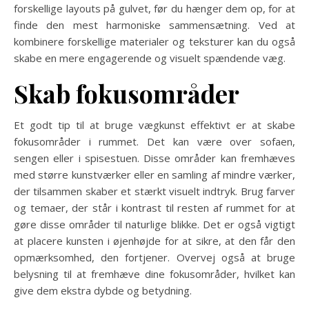
forskellige layouts på gulvet, før du hænger dem op, for at
finde den mest harmoniske sammensætning. Ved at
kombinere forskellige materialer og teksturer kan du også
skabe en mere engagerende og visuelt spændende væg.
Skab fokusområder
Et godt tip til at bruge vægkunst effektivt er at skabe
fokusområder i rummet. Det kan være over sofaen,
sengen eller i spisestuen. Disse områder kan fremhæves
med større kunstværker eller en samling af mindre værker,
der tilsammen skaber et stærkt visuelt indtryk. Brug farver
og temaer, der står i kontrast til resten af rummet for at
gøre disse områder til naturlige blikke. Det er også vigtigt
at placere kunsten i øjenhøjde for at sikre, at den får den
opmærksomhed, den fortjener. Overvej også at bruge
belysning til at fremhæve dine fokusområder, hvilket kan
give dem ekstra dybde og betydning.