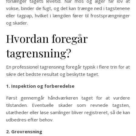
forlænger tagets levetid. Når mos og alger får lov at
vokse, binder de fugt, og det kan trænge ned i tagstenene
eller tagpap, hvilket i længden fører til frostsprængninger
og skader.
Hvordan foregår
tagrensning?
En professionel tagrensning foregår typisk i flere trin for at
sikre det bedste resultat og beskytte taget.
1. Inspektion og forberedelse
Først gennemgår håndværkeren taget for at vurdere
tilstanden. Eventuelle skader som revnede tagsten,
utætheder eller løse samlinger bliver registreret, så de kan
udbedres efter behov.
2. Grovrensning