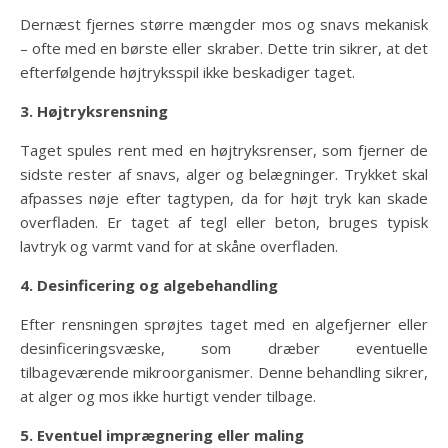
Dernæst fjernes større mængder mos og snavs mekanisk
– ofte med en børste eller skraber. Dette trin sikrer, at det
efterfølgende højtryksspil ikke beskadiger taget.
3. Højtryksrensning
Taget spules rent med en højtryksrenser, som fjerner de
sidste rester af snavs, alger og belægninger. Trykket skal
afpasses nøje efter tagtypen, da for højt tryk kan skade
overfladen. Er taget af tegl eller beton, bruges typisk
lavtryk og varmt vand for at skåne overfladen.
4. Desinficering og algebehandling
Efter rensningen sprøjtes taget med en algefjerner eller
desinficeringsvæske, som dræber eventuelle
tilbageværende mikroorganismer. Denne behandling sikrer,
at alger og mos ikke hurtigt vender tilbage.
5. Eventuel imprægnering eller maling