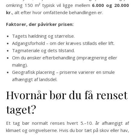
omkring 150 m² typisk vil ligge mellem
6.000 og 20.000
kr.
, alt efter hvor omfattende behandlingen er.
Faktorer, der påvirker prisen:
Tagets hældning og størrelse.
Adgangsforhold – om der kræves stillads eller lift.
Tagmateriale og dets tilstand.
Om du ønsker efterbehandling (imprægnering eller
maling).
Geografisk placering – priserne varierer en smule
afhængigt af landsdel.
Hvornår bør du få renset
taget?
Et tag bør normalt renses hvert 5.–10. år afhængigt af
klimaet og omgivelserne. Hvis du bor tæt på skov eller hav,