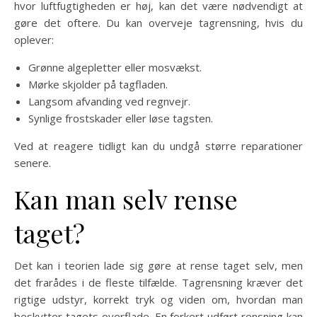
hvor luftfugtigheden er høj, kan det være nødvendigt at
gøre det oftere. Du kan overveje tagrensning, hvis du
oplever:
Grønne algepletter eller mosvækst.
Mørke skjolder på tagfladen.
Langsom afvanding ved regnvejr.
Synlige frostskader eller løse tagsten.
Ved at reagere tidligt kan du undgå større reparationer
senere.
Kan man selv rense
taget?
Det kan i teorien lade sig gøre at rense taget selv, men
det frarådes i de fleste tilfælde. Tagrensning kræver det
rigtige udstyr, korrekt tryk og viden om, hvordan man
beskytter tagets overflade. En forkert udført rensning kan