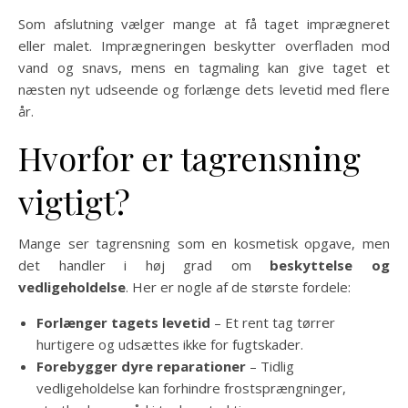
Som afslutning vælger mange at få taget imprægneret
eller malet. Imprægneringen beskytter overfladen mod
vand og snavs, mens en tagmaling kan give taget et
næsten nyt udseende og forlænge dets levetid med flere
år.
Hvorfor er tagrensning
vigtigt?
Mange ser tagrensning som en kosmetisk opgave, men
det handler i høj grad om
beskyttelse og
vedligeholdelse
. Her er nogle af de største fordele:
Forlænger tagets levetid
– Et rent tag tørrer
hurtigere og udsættes ikke for fugtskader.
Forebygger dyre reparationer
– Tidlig
vedligeholdelse kan forhindre frostsprængninger,