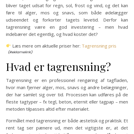
bliver taget udsat for regn, sol, frost og vind, og det kan
føre til alger, mos og snavs, som både ødelægger
udseendet og forkorter tagets levetid. Derfor kan
tagrensning være en god investering – men hvad
indebærer det egentlig, og hvad koster det?
Læs mere om aktuelle priser her:
Tagrensning pris
Hvad er tagrensning?
Tagrensning er en professionel rengøring af tagfladen,
hvor man fjerner alger, mos, snavs og andre belægninger,
der har samlet sig over tid. Processen kan udføres på de
fleste tagtyper – fx tegl, beton, eternit eller tagpap – men
metoden tilpasses altid efter materialet.
Formålet med tagrensning er både æstetisk og praktisk. Et
rent tag ser pænere ud, men det vigtigste er, at det