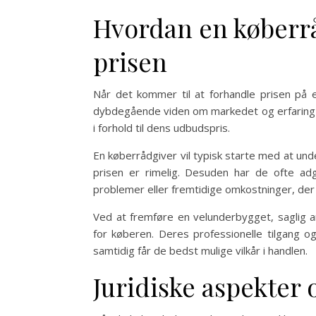
Hvordan en køberrå
prisen
Når det kommer til at forhandle prisen på e
dybdegående viden om markedet og erfaring m
i forhold til dens udbudspris.
En køberrådgiver vil typisk starte med at u
prisen er rimelig. Desuden har de ofte adg
problemer eller fremtidige omkostninger, der
Ved at fremføre en velunderbygget, saglig a
for køberen. Deres professionelle tilgang og
samtidig får de bedst mulige vilkår i handlen.
Juridiske aspekter 