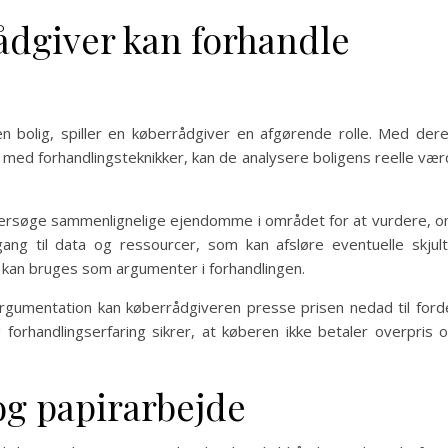
dgiver kan forhandle
n bolig, spiller en køberrådgiver en afgørende rolle. Med der
ed forhandlingsteknikker, kan de analysere boligens reelle vær
ndersøge sammenlignelige ejendomme i området for at vurdere, 
ang til data og ressourcer, som kan afsløre eventuelle skjul
 kan bruges som argumenter i forhandlingen.
rgumentation kan køberrådgiveren presse prisen nedad til ford
 forhandlingserfaring sikrer, at køberen ikke betaler overpris 
og papirarbejde