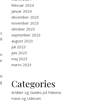
februar 2024
januar 2024
december 2023
november 2023
oktober 2023
es
september 2023
di
august 2023
juli 2023
juni 2023
om
maj 2023
te
marts 2023
el
Categories
og
Artikler og Guides på Felixma
Have og Uderum