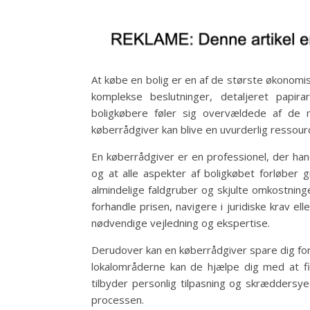
At købe en bolig er en af de største økonomis
komplekse beslutninger, detaljeret papi
boligkøbere føler sig overvældede af de 
køberrådgiver kan blive en uvurderlig ressour
En køberrådgiver er en professionel, der hand
og at alle aspekter af boligkøbet forløber 
almindelige faldgruber og skjulte omkostning
forhandle prisen, navigere i juridiske krav e
nødvendige vejledning og ekspertise.
Derudover kan en køberrådgiver spare dig fo
lokalområderne kan de hjælpe dig med at fi
tilbyder personlig tilpasning og skræddersy
processen.