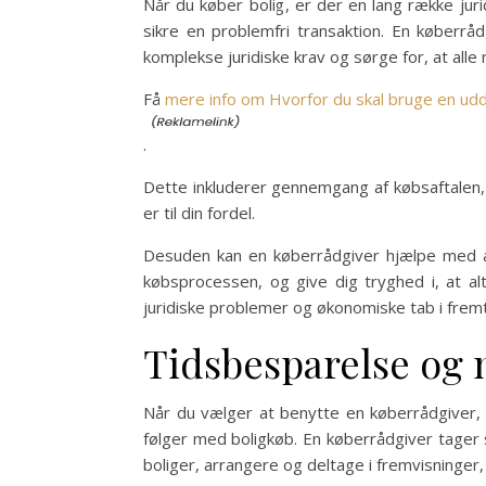
Når du køber bolig, er der en lang række jur
sikre en problemfri transaktion. En køberr
komplekse juridiske krav og sørge for, at all
Få
mere info om Hvorfor du skal bruge en u
.
Dette inkluderer gennemgang af købsaftalen, ti
er til din fordel.
Desuden kan en køberrådgiver hjælpe med at
købsprocessen, og give dig tryghed i, at alt
juridiske problemer og økonomiske tab i fremt
Tidsbesparelse og 
Når du vælger at benytte en køberrådgiver, 
følger med boligkøb. En køberrådgiver tager
boliger, arrangere og deltage i fremvisnin