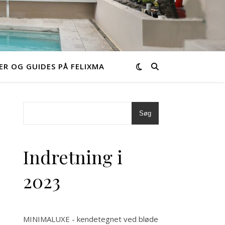
ER OG GUIDES PÅ FELIXMA
Søg
Indretning i
2023
MINIMALUXE - kendetegnet ved bløde