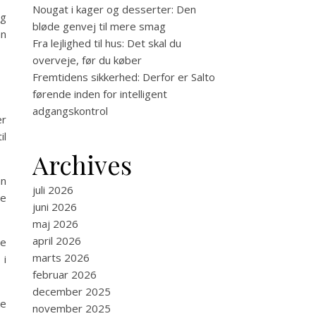
Nougat i kager og desserter: Den
og
bløde genvej til mere smag
an
Fra lejlighed til hus: Det skal du
overveje, før du køber
Fremtidens sikkerhed: Derfor er Salto
førende inden for intelligent
adgangskontrol
er
il
Archives
an
juli 2026
te
juni 2026
maj 2026
april 2026
ge
marts 2026
 i
februar 2026
december 2025
ke
november 2025