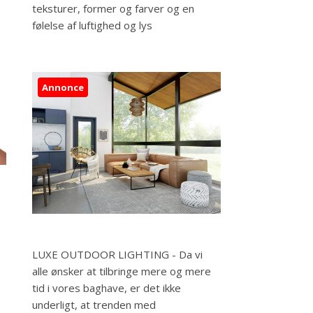
teksturer, former og farver og en
følelse af luftighed og lys
Annonce
LUXE OUTDOOR LIGHTING - Da vi
alle ønsker at tilbringe mere og mere
tid i vores baghave, er det ikke
underligt, at trenden med