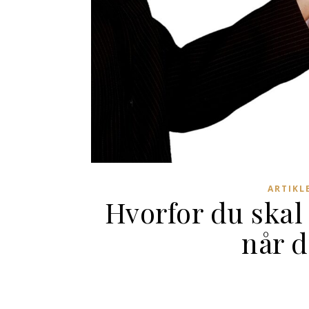
ARTIKL
Hvorfor du skal
når d