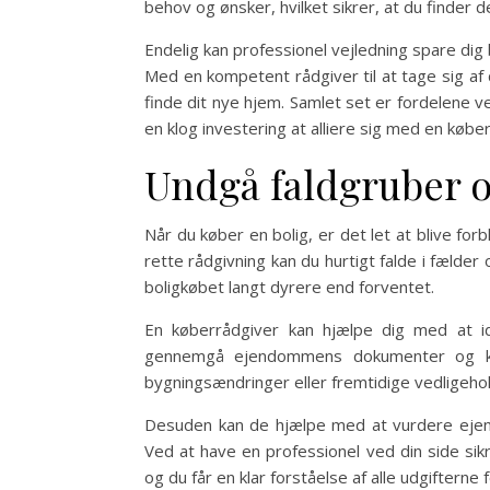
behov og ønsker, hvilket sikrer, at du finder de
Endelig kan professionel vejledning spare dig
Med en kompetent rådgiver til at tage sig af
finde dit nye hjem. Samlet set er fordelene v
en klog investering at alliere sig med en køber
Undgå faldgruber o
Når du køber en bolig, er det let at blive 
rette rådgivning kan du hurtigt falde i fælde
boligkøbet langt dyrere end forventet.
En køberrådgiver kan hjælpe dig med at id
gennemgå ejendommens dokumenter og kan 
bygningsændringer eller fremtidige vedligehol
Desuden kan de hjælpe med at vurdere ejen
Ved at have en professionel ved din side sik
og du får en klar forståelse af alle udgifterne