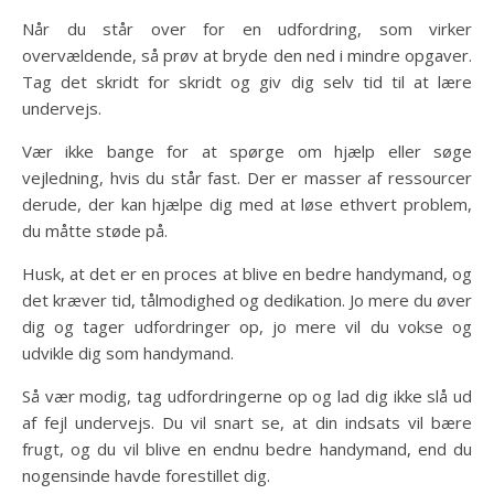
Når du står over for en udfordring, som virker
overvældende, så prøv at bryde den ned i mindre opgaver.
Tag det skridt for skridt og giv dig selv tid til at lære
undervejs.
Vær ikke bange for at spørge om hjælp eller søge
vejledning, hvis du står fast. Der er masser af ressourcer
derude, der kan hjælpe dig med at løse ethvert problem,
du måtte støde på.
Husk, at det er en proces at blive en bedre handymand, og
det kræver tid, tålmodighed og dedikation. Jo mere du øver
dig og tager udfordringer op, jo mere vil du vokse og
udvikle dig som handymand.
Så vær modig, tag udfordringerne op og lad dig ikke slå ud
af fejl undervejs. Du vil snart se, at din indsats vil bære
frugt, og du vil blive en endnu bedre handymand, end du
nogensinde havde forestillet dig.