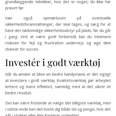
grundlæggende teknikker, hvis det er noget, du ikke har
prøvet før.
Vær også opmærksom på eventuelle
sikkerhedsforanstaltninger, der skal tages, og sørg for at
have det nødvendige sikkerhedsudstyr på plads, før du går
i gang. Ved at være godt forberedt kan du minimere
risikoen for fejl og frustration undervejs og øge dine
chancer for succes.
Investér i godt værktøj
Når du ønsker at blive en bedre handymand, er det vigtigt
at investere i godt værktøj. Kvalitetsværktøj gør arbejdet
lettere og mere effektivt, samtidig med at det sikrer et
bedre resultat.
Det kan være fristende at vælge det billigste værktøj, men
i sidste ende kan det koste dig både tid og penge, hvis det
går i stykker eller ikke fungerer ordentligt.