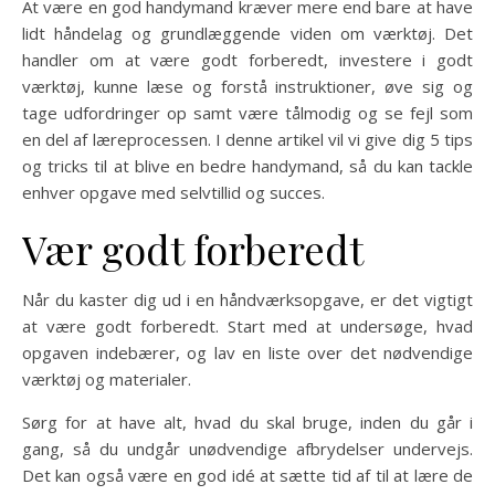
At være en god handymand kræver mere end bare at have
lidt håndelag og grundlæggende viden om værktøj. Det
handler om at være godt forberedt, investere i godt
værktøj, kunne læse og forstå instruktioner, øve sig og
tage udfordringer op samt være tålmodig og se fejl som
en del af læreprocessen. I denne artikel vil vi give dig 5 tips
og tricks til at blive en bedre handymand, så du kan tackle
enhver opgave med selvtillid og succes.
Vær godt forberedt
Når du kaster dig ud i en håndværksopgave, er det vigtigt
at være godt forberedt. Start med at undersøge, hvad
opgaven indebærer, og lav en liste over det nødvendige
værktøj og materialer.
Sørg for at have alt, hvad du skal bruge, inden du går i
gang, så du undgår unødvendige afbrydelser undervejs.
Det kan også være en god idé at sætte tid af til at lære de