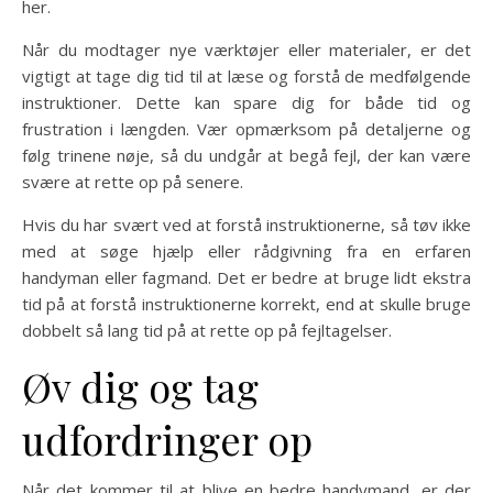
her.
Når du modtager nye værktøjer eller materialer, er det
vigtigt at tage dig tid til at læse og forstå de medfølgende
instruktioner. Dette kan spare dig for både tid og
frustration i længden. Vær opmærksom på detaljerne og
følg trinene nøje, så du undgår at begå fejl, der kan være
svære at rette op på senere.
Hvis du har svært ved at forstå instruktionerne, så tøv ikke
med at søge hjælp eller rådgivning fra en erfaren
handyman eller fagmand. Det er bedre at bruge lidt ekstra
tid på at forstå instruktionerne korrekt, end at skulle bruge
dobbelt så lang tid på at rette op på fejltagelser.
Øv dig og tag
udfordringer op
Når det kommer til at blive en bedre handymand, er der