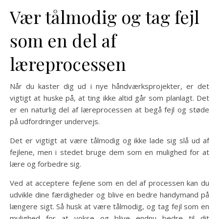
Vær tålmodig og tag fejl
som en del af
læreprocessen
Når du kaster dig ud i nye håndværksprojekter, er det
vigtigt at huske på, at ting ikke altid går som planlagt. Det
er en naturlig del af læreprocessen at begå fejl og støde
på udfordringer undervejs.
Det er vigtigt at være tålmodig og ikke lade sig slå ud af
fejlene, men i stedet bruge dem som en mulighed for at
lære og forbedre sig.
Ved at acceptere fejlene som en del af processen kan du
udvikle dine færdigheder og blive en bedre handymand på
længere sigt. Så husk at være tålmodig, og tag fejl som en
mulighed for at vokse og blive endnu bedre til dit