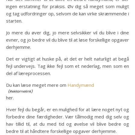
ingen erstatning for praksis. Øv dig så meget som muligt
og tag udfordringer op, selvom de kan virke skræmmende i
starten.
Jo mere du øver dig, jo mere selvsikker vil du blive i dine
evner, og jo bedre vil du blive til at løse forskellige opgaver
derhjemme.
Det er vigtigt at huske på, at det er helt naturligt at begå
fejl undervejs. Tag ikke fejl som et nederlag, men som en
del af læreprocessen.
Du kan læse meget mere om
Handymænd
her.
Hver fejl du begår, er en mulighed for at lære noget nyt og
forbedre dine færdigheder. Vær tålmodig med dig selv og
hav tillid til, at du med tid og øvelse vil blive bedre og
bedre til at håndtere forskellige opgaver derhjemme.