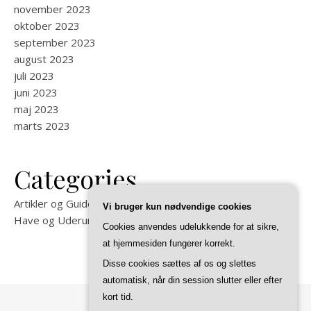
november 2023
oktober 2023
september 2023
august 2023
juli 2023
juni 2023
maj 2023
marts 2023
Categories
Artikler og Guides på Felixma
Vi bruger kun nødvendige cookies
Have og Uderum
Cookies anvendes udelukkende for at sikre,
at hjemmesiden fungerer korrekt.
Disse cookies sættes af os og slettes
automatisk, når din session slutter eller efter
kort tid.
Ashe Tema af
WP Royal
.