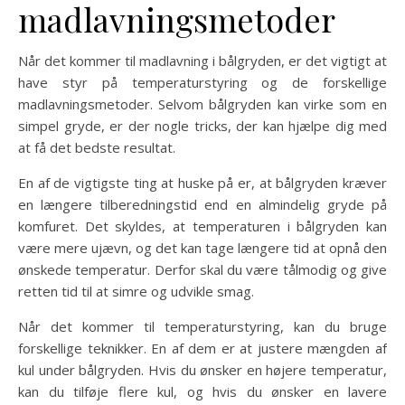
madlavningsmetoder
Når det kommer til madlavning i bålgryden, er det vigtigt at
have styr på temperaturstyring og de forskellige
madlavningsmetoder. Selvom bålgryden kan virke som en
simpel gryde, er der nogle tricks, der kan hjælpe dig med
at få det bedste resultat.
En af de vigtigste ting at huske på er, at bålgryden kræver
en længere tilberedningstid end en almindelig gryde på
komfuret. Det skyldes, at temperaturen i bålgryden kan
være mere ujævn, og det kan tage længere tid at opnå den
ønskede temperatur. Derfor skal du være tålmodig og give
retten tid til at simre og udvikle smag.
Når det kommer til temperaturstyring, kan du bruge
forskellige teknikker. En af dem er at justere mængden af
kul under bålgryden. Hvis du ønsker en højere temperatur,
kan du tilføje flere kul, og hvis du ønsker en lavere