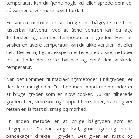
temperatur, kan du fjerne nogle kul eller sprede dem ud,
så varmen bliver mere jævnt fordelt.
En anden metode er at bruge en bålgryde med en
justerbar luftventil. Ved at åbne ventilen kan du øge
ilttilførslen og dermed temperaturen i gryden. Hvis du
ønsker en lavere temperatur, kan du lukke ventilen lidt eller
helt. Det er vigtigt at eksperimentere med disse metoder
for at finde den rette balance og opnå den ønskede
temperatur.
Når det kommer til madlavningsmetoder i bålgryden, er
der flere muligheder. En af de mest populære metoder er
at bruge gryden som en slow cooker. Du kan tilberede
gryderetter, simrekød og suppe i flere timer, hvilket giver
retten en fantastisk smag og mørhed.
En anden metode er at bruge bålgryden som en
stegepande. Du kan stege kød, grøntsager og endda
pandekager direkte i gryden. Det giver en rustik og