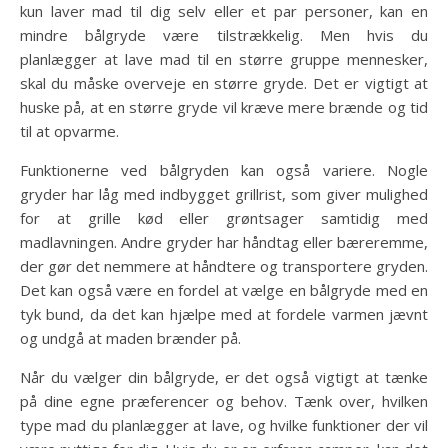
kun laver mad til dig selv eller et par personer, kan en
mindre bålgryde være tilstrækkelig. Men hvis du
planlægger at lave mad til en større gruppe mennesker,
skal du måske overveje en større gryde. Det er vigtigt at
huske på, at en større gryde vil kræve mere brænde og tid
til at opvarme.
Funktionerne ved bålgryden kan også variere. Nogle
gryder har låg med indbygget grillrist, som giver mulighed
for at grille kød eller grøntsager samtidig med
madlavningen. Andre gryder har håndtag eller bæreremme,
der gør det nemmere at håndtere og transportere gryden.
Det kan også være en fordel at vælge en bålgryde med en
tyk bund, da det kan hjælpe med at fordele varmen jævnt
og undgå at maden brænder på.
Når du vælger din bålgryde, er det også vigtigt at tænke
på dine egne præferencer og behov. Tænk over, hvilken
type mad du planlægger at lave, og hvilke funktioner der vil