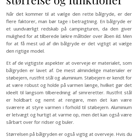
Når det kommer til at vælge den rette bålgryde, er der
flere faktorer, man bør tage i betragtning. En bålgryde er
et uundværligt redskab på campingturen, da den giver
mulighed for at tilberede lækre måltider over åben ild. Men
for at få mest ud af din bålgryde er det vigtigt at vælge
den rigtige model.
Et af de vigtigste aspekter at overveje er materialet, som
bålgryden er lavet af. De mest almindelige materialer er
støbejern, rustfrit stål og aluminium. Støbejern er kendt for
at være robust og holde på varmen længe, hvilket gør det
ideelt til langsom tilberedning af simreretter. Rustfrit stål
er holdbart og nemt at rengøre, men det kan være
sværere at styre varmen i forhold til støbejern. Aluminium
er letvægt og hurtigt at varme op, men det kan også være
sårbart over for ridser og buler.
Størrelsen på bålgryden er også vigtig at overveje. Hvis du