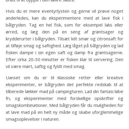
Hvis du er mere eventyrlysten og gerne vil prøve noget
anderledes, kan du eksperimentere med at lave fisk i
bålgryden. Tag en hel fisk, som for eksempel laks eller
ørred, og læg den på en seng af grøntsager og
krydderurter i bålgryden. Tilsæt lidt smør og citronsaft for
at tilføje smag og saftighed. Læg låget på bålgryden og lad
fisken dampe i sin egen saft og damp fra grøntsagerne.
Efter cirka 20-30 minutter er fisken klar til servering. Den
vil være mørt, saftig og fyldt med smag.
Uanset om du er til klassiske retter eller kreative
eksperimenter, er bålgryden det perfekte redskab til at
tilberede lækker mad på campingturen. Lad din fantasi løbe
fri, og eksperimenter med forskellige opskrifter og
smagskombinationer. Med bålgryden får du muligheden for
at lave mad på en helt ny måde og skabe uforglemmelige
smagsoplevelser i naturen.