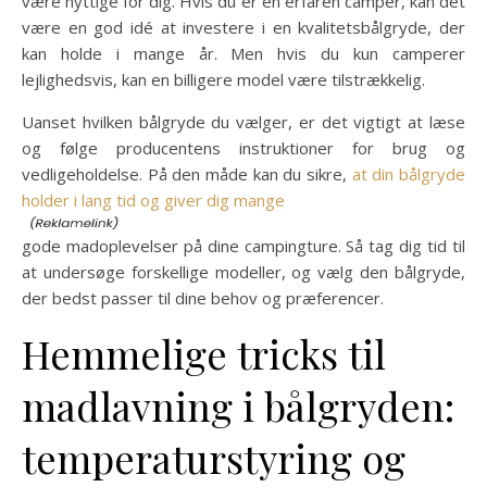
være nyttige for dig. Hvis du er en erfaren camper, kan det
være en god idé at investere i en kvalitetsbålgryde, der
kan holde i mange år. Men hvis du kun camperer
lejlighedsvis, kan en billigere model være tilstrækkelig.
Uanset hvilken bålgryde du vælger, er det vigtigt at læse
og følge producentens instruktioner for brug og
vedligeholdelse. På den måde kan du sikre,
at din bålgryde
holder i lang tid og giver dig mange
gode madoplevelser på dine campingture. Så tag dig tid til
at undersøge forskellige modeller, og vælg den bålgryde,
der bedst passer til dine behov og præferencer.
Hemmelige tricks til
madlavning i bålgryden:
temperaturstyring og