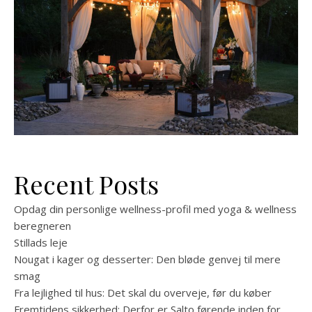
Recent Posts
Opdag din personlige wellness-profil med yoga & wellness
beregneren
Stillads leje
Nougat i kager og desserter: Den bløde genvej til mere
smag
Fra lejlighed til hus: Det skal du overveje, før du køber
Fremtidens sikkerhed: Derfor er Salto førende inden for