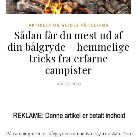
ARTIKLER OG GUIDES PÅ FELIXMA
Sådan får du mest ud af
din bålgryde – hemmelige
tricks fra erfarne
campister
juli 30, 2023
På campingturen er bålgryden et uundværligt redskab. Den