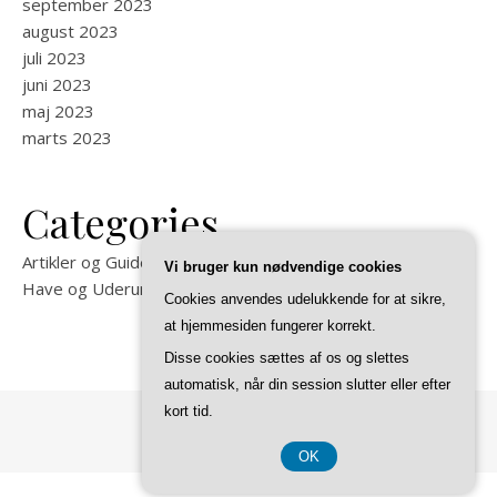
september 2023
august 2023
juli 2023
juni 2023
maj 2023
marts 2023
Categories
Artikler og Guides på Felixma
Vi bruger kun nødvendige cookies
Have og Uderum
Cookies anvendes udelukkende for at sikre,
at hjemmesiden fungerer korrekt.
Disse cookies sættes af os og slettes
automatisk, når din session slutter eller efter
kort tid.
Ashe Tema af
WP Royal
.
OK
CVR 37 40 77 39