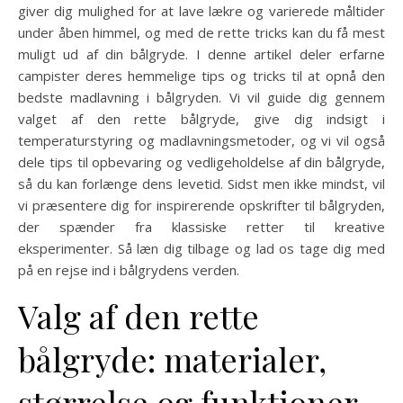
giver dig mulighed for at lave lækre og varierede måltider
under åben himmel, og med de rette tricks kan du få mest
muligt ud af din bålgryde. I denne artikel deler erfarne
campister deres hemmelige tips og tricks til at opnå den
bedste madlavning i bålgryden. Vi vil guide dig gennem
valget af den rette bålgryde, give dig indsigt i
temperaturstyring og madlavningsmetoder, og vi vil også
dele tips til opbevaring og vedligeholdelse af din bålgryde,
så du kan forlænge dens levetid. Sidst men ikke mindst, vil
vi præsentere dig for inspirerende opskrifter til bålgryden,
der spænder fra klassiske retter til kreative
eksperimenter. Så læn dig tilbage og lad os tage dig med
på en rejse ind i bålgrydens verden.
Valg af den rette
bålgryde: materialer,
størrelse og funktioner