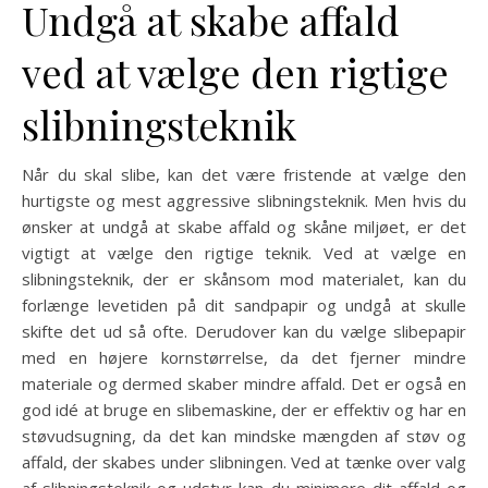
Undgå at skabe affald
ved at vælge den rigtige
slibningsteknik
Når du skal slibe, kan det være fristende at vælge den
hurtigste og mest aggressive slibningsteknik. Men hvis du
ønsker at undgå at skabe affald og skåne miljøet, er det
vigtigt at vælge den rigtige teknik. Ved at vælge en
slibningsteknik, der er skånsom mod materialet, kan du
forlænge levetiden på dit sandpapir og undgå at skulle
skifte det ud så ofte. Derudover kan du vælge slibepapir
med en højere kornstørrelse, da det fjerner mindre
materiale og dermed skaber mindre affald. Det er også en
god idé at bruge en slibemaskine, der er effektiv og har en
støvudsugning, da det kan mindske mængden af støv og
affald, der skabes under slibningen. Ved at tænke over valg