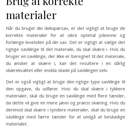
Brug af korrekte
materialer
Når du bruger din dekupørsav, er det vigtigt at bruge de
korrekte materialer for at sikre optimal ydeevne og
forlænge levetiden på din sav. Det er vigtigt at vælge det
rigtige savklinge til det materiale, du skal skære i. Hvis du
bruger en savklinge, der ikke er beregnet til det materiale,
du ønsker at skære i, kan det resultere i en dårlig
skærekvalitet eller endda skade på savklingen selv.
Det er også vigtigt at bruge den rigtige type savklinge til
den opgave, du udfører. Hvis du skal skære i tykkere
materialer, skal du bruge en savklinge med flere tænder,
da dette vil give en mere jævn og præcis skæring. Hvis du
derimod skal skære i tyndere materialer, skal du bruge en
savklinge med færre tænder for at undgå at beskadige
materialet.