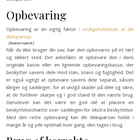
Opbevaring
Opbevaring er en vigtig faktor
i vedligeholdelsen af din
dekupørsav.
Når du ikke bruger din sav, bør den opbevares på et tørt
og sikkert sted. Det anbefales at opbevare den i dens
originale kasse eller en lignende opbevaringskasse, der
beskytter savens dele mod støv, snavs og fugtighed. Det
er også vigtigt at opbevare savens dele separat, såsom
klinger og savklinger, for at undgå skader på dele og sikre,
at de forbliver skarpe og i god stand til den næste brug.
Derudover kan det være en god idé at placere en
beskyttelseshætte over savklingen for ekstra beskyttelse.
Med den rette opbevaring kan din dekupørsav holde i
mange år og yde optimalt hver gang, den tages i brug.