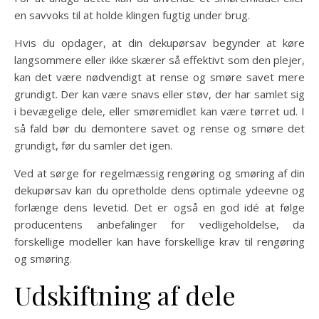
en savvoks til at holde klingen fugtig under brug.
Hvis du opdager, at din dekupørsav begynder at køre
langsommere eller ikke skærer så effektivt som den plejer,
kan det være nødvendigt at rense og smøre savet mere
grundigt. Der kan være snavs eller støv, der har samlet sig
i bevægelige dele, eller smøremidlet kan være tørret ud. I
så fald bør du demontere savet og rense og smøre det
grundigt, før du samler det igen.
Ved at sørge for regelmæssig rengøring og smøring af din
dekupørsav kan du opretholde dens optimale ydeevne og
forlænge dens levetid. Det er også en god idé at følge
producentens anbefalinger for vedligeholdelse, da
forskellige modeller kan have forskellige krav til rengøring
og smøring.
Udskiftning af dele