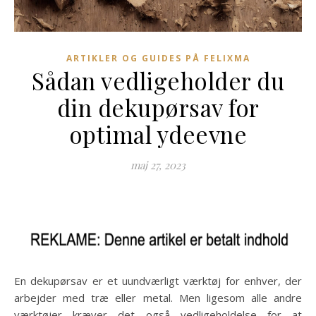
ARTIKLER OG GUIDES PÅ FELIXMA
Sådan vedligeholder du
din dekupørsav for
optimal ydeevne
maj 27, 2023
En dekupørsav er et uundværligt værktøj for enhver, der
arbejder med træ eller metal. Men ligesom alle andre
værktøjer kræver det også vedligeholdelse for at