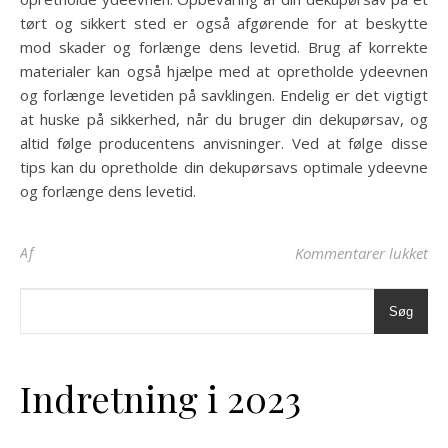
tørt og sikkert sted er også afgørende for at beskytte
mod skader og forlænge dens levetid. Brug af korrekte
materialer kan også hjælpe med at opretholde ydeevnen
og forlænge levetiden på savklingen. Endelig er det vigtigt
at huske på sikkerhed, når du bruger din dekupørsav, og
altid følge producentens anvisninger. Ved at følge disse
tips kan du opretholde din dekupørsavs optimale ydeevne
og forlænge dens levetid.
til
Af
Kommentarer lukket
Søg
Indretning i 2023