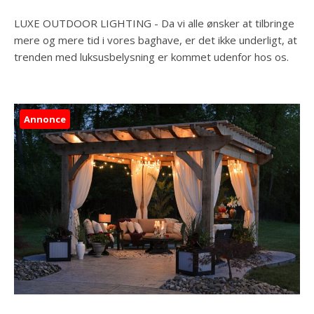
LUXE OUTDOOR LIGHTING - Da vi alle ønsker at tilbringe
mere og mere tid i vores baghave, er det ikke underligt, at
trenden med luksusbelysning er kommet udenfor hos os.
Annonce