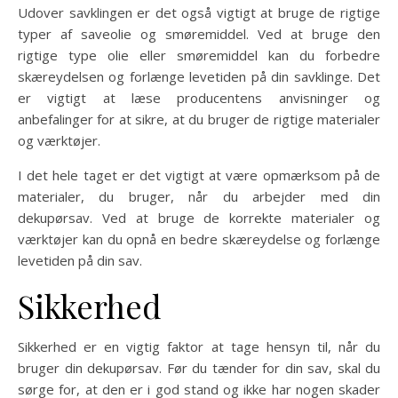
Udover savklingen er det også vigtigt at bruge de rigtige
typer af saveolie og smøremiddel. Ved at bruge den
rigtige type olie eller smøremiddel kan du forbedre
skæreydelsen og forlænge levetiden på din savklinge. Det
er vigtigt at læse producentens anvisninger og
anbefalinger for at sikre, at du bruger de rigtige materialer
og værktøjer.
I det hele taget er det vigtigt at være opmærksom på de
materialer, du bruger, når du arbejder med din
dekupørsav. Ved at bruge de korrekte materialer og
værktøjer kan du opnå en bedre skæreydelse og forlænge
levetiden på din sav.
Sikkerhed
Sikkerhed er en vigtig faktor at tage hensyn til, når du
bruger din dekupørsav. Før du tænder for din sav, skal du
sørge for, at den er i god stand og ikke har nogen skader