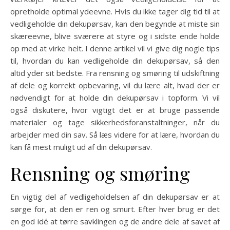
opretholde optimal ydeevne. Hvis du ikke tager dig tid til at
vedligeholde din dekupørsav, kan den begynde at miste sin
skæreevne, blive sværere at styre og i sidste ende holde
op med at virke helt. I denne artikel vil vi give dig nogle tips
til, hvordan du kan vedligeholde din dekupørsav, så den
altid yder sit bedste. Fra rensning og smøring til udskiftning
af dele og korrekt opbevaring, vil du lære alt, hvad der er
nødvendigt for at holde din dekupørsav i topform. Vi vil
også diskutere, hvor vigtigt det er at bruge passende
materialer og tage sikkerhedsforanstaltninger, når du
arbejder med din sav. Så læs videre for at lære, hvordan du
kan få mest muligt ud af din dekupørsav.
Rensning og smøring
En vigtig del af vedligeholdelsen af din dekupørsav er at
sørge for, at den er ren og smurt. Efter hver brug er det
en god idé at tørre savklingen og de andre dele af savet af