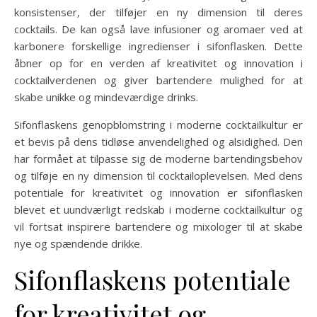
konsistenser, der tilføjer en ny dimension til deres
cocktails. De kan også lave infusioner og aromaer ved at
karbonere forskellige ingredienser i sifonflasken. Dette
åbner op for en verden af kreativitet og innovation i
cocktailverdenen og giver bartendere mulighed for at
skabe unikke og mindeværdige drinks.
Sifonflaskens genopblomstring i moderne cocktailkultur er
et bevis på dens tidløse anvendelighed og alsidighed. Den
har formået at tilpasse sig de moderne bartendingsbehov
og tilføje en ny dimension til cocktailoplevelsen. Med dens
potentiale for kreativitet og innovation er sifonflasken
blevet et uundværligt redskab i moderne cocktailkultur og
vil fortsat inspirere bartendere og mixologer til at skabe
nye og spændende drikke.
Sifonflaskens potentiale
for kreativitet og