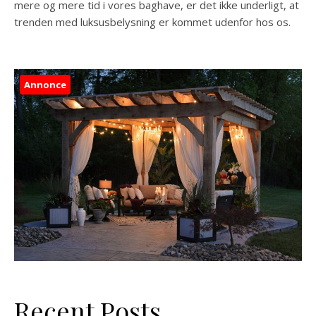
mere og mere tid i vores baghave, er det ikke underligt, at
trenden med luksusbelysning er kommet udenfor hos os.
Annonce
Recent Posts