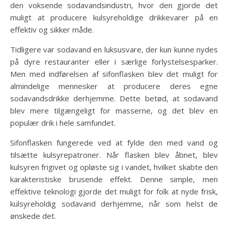
den voksende sodavandsindustri, hvor den gjorde det
muligt at producere kulsyreholdige drikkevarer på en
effektiv og sikker måde.
Tidligere var sodavand en luksusvare, der kun kunne nydes
på dyre restauranter eller i særlige forlystelsesparker.
Men med indførelsen af sifonflasken blev det muligt for
almindelige mennesker at producere deres egne
sodavandsdrikke derhjemme. Dette betød, at sodavand
blev mere tilgængeligt for masserne, og det blev en
populær drik i hele samfundet.
Sifonflasken fungerede ved at fylde den med vand og
tilsætte kulsyrepatroner. Når flasken blev åbnet, blev
kulsyren frigivet og opløste sig i vandet, hvilket skabte den
karakteristiske brusende effekt. Denne simple, men
effektive teknologi gjorde det muligt for folk at nyde frisk,
kulsyreholdig sodavand derhjemme, når som helst de
ønskede det.