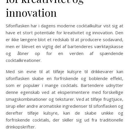
innovation
Sifonflasken har i dagens moderne cocktailkultur vist sig at
have et stort potentiale for kreativitet og innovation. Den
er ikke længere blot et redskab til at producere sodavand,
men er blevet en vigtig del af bartenderes værktøjskasse
og åbner op for en verden af spændende
cocktailkreationer.
Med sin evne til at tilføje kulsyre til drikkevarer kan
sifonflasken skabe en forfriskende og boblende effekt,
som er populær i mange cocktails. Bartendere udnytter
denne egenskab ved at eksperimentere med forskellige
smagskombinationer og teksturer. Ved at tilføje frugtjuice,
sirup eller andre aromatiske ingredienser til sifonflasken og
derefter tilføje kulsyre, kan de skabe unikke og
forfriskende cocktails, der skiller sig ud fra traditionelle
drinkopskrifter.