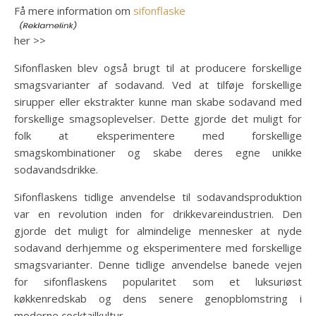
Få mere information om
sifonflaske
her >>
Sifonflasken blev også brugt til at producere forskellige
smagsvarianter af sodavand. Ved at tilføje forskellige
sirupper eller ekstrakter kunne man skabe sodavand med
forskellige smagsoplevelser. Dette gjorde det muligt for
folk at eksperimentere med forskellige
smagskombinationer og skabe deres egne unikke
sodavandsdrikke.
Sifonflaskens tidlige anvendelse til sodavandsproduktion
var en revolution inden for drikkevareindustrien. Den
gjorde det muligt for almindelige mennesker at nyde
sodavand derhjemme og eksperimentere med forskellige
smagsvarianter. Denne tidlige anvendelse banede vejen
for sifonflaskens popularitet som et luksuriøst
køkkenredskab og dens senere genopblomstring i
moderne cocktailkultur.