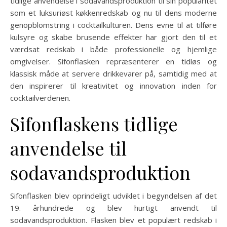
tidlige anvendelse i sodavandsproduktion til sin popularitet
som et luksuriøst køkkenredskab og nu til dens moderne
genopblomstring i cocktailkulturen. Dens evne til at tilføre
kulsyre og skabe brusende effekter har gjort den til et
værdsat redskab i både professionelle og hjemlige
omgivelser. Sifonflasken repræsenterer en tidløs og
klassisk måde at servere drikkevarer på, samtidig med at
den inspirerer til kreativitet og innovation inden for
cocktailverdenen.
Sifonflaskens tidlige
anvendelse til
sodavandsproduktion
Sifonflasken blev oprindeligt udviklet i begyndelsen af det
19. århundrede og blev hurtigt anvendt til
sodavandsproduktion. Flasken blev et populært redskab i