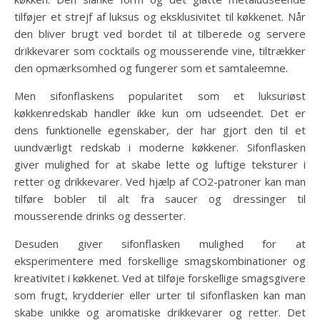
tilføjer et strejf af luksus og eksklusivitet til køkkenet. Når
den bliver brugt ved bordet til at tilberede og servere
drikkevarer som cocktails og mousserende vine, tiltrækker
den opmærksomhed og fungerer som et samtaleemne.
Men sifonflaskens popularitet som et luksuriøst
køkkenredskab handler ikke kun om udseendet. Det er
dens funktionelle egenskaber, der har gjort den til et
uundværligt redskab i moderne køkkener. Sifonflasken
giver mulighed for at skabe lette og luftige teksturer i
retter og drikkevarer. Ved hjælp af CO2-patroner kan man
tilføre bobler til alt fra saucer og dressinger til
mousserende drinks og desserter.
Desuden giver sifonflasken mulighed for at
eksperimentere med forskellige smagskombinationer og
kreativitet i køkkenet. Ved at tilføje forskellige smagsgivere
som frugt, krydderier eller urter til sifonflasken kan man
skabe unikke og aromatiske drikkevarer og retter. Det