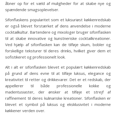
åbner op for et væld af muligheder for at skabe nye og
spændende smagsoplevelser.
Sifonflaskens popularitet som et luksuriøst køkkenredskab
er også blevet forstærket af dens anvendelse i moderne
cocktailkultur. Bartendere og mixologer bruger sifonflasken
til at skabe innovative og kunstneriske cocktailkreationer.
Ved hjælp af sifonflasken kan de tilføje skum, bobler og
forskellige teksturer til deres drinks, hvilket giver dem et
sofistikeret og professionelt look.
Alt i alt er sifonflasken blevet et populært køkkenredskab
på grund af dens evne til at tilføje luksus, elegance og
kreativitet til retter og drikkevarer. Det er et redskab, der
appellerer til både professionelle kokke og
madentusiaster, der ønsker at tilføje et strejf af
raffinement til deres kulinariske kreationer. Sifonflasken er
blevet et symbol på luksus og eksklusivitet i moderne
køkkener verden over.