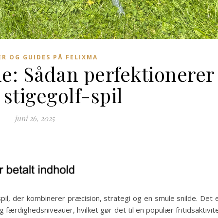
ER OG GUIDES PÅ FELIXMA
de: Sådan perfektionerer
 stigegolf-spil
juni 26, 2025
spil, der kombinerer præcision, strategi og en smule snilde. Det 
e og færdighedsniveauer, hvilket gør det til en populær fritidsaktivit