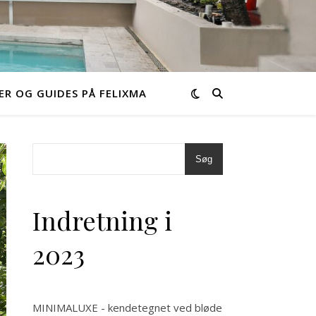
ER OG GUIDES PÅ FELIXMA
Søg
Indretning i
2023
MINIMALUXE - kendetegnet ved bløde