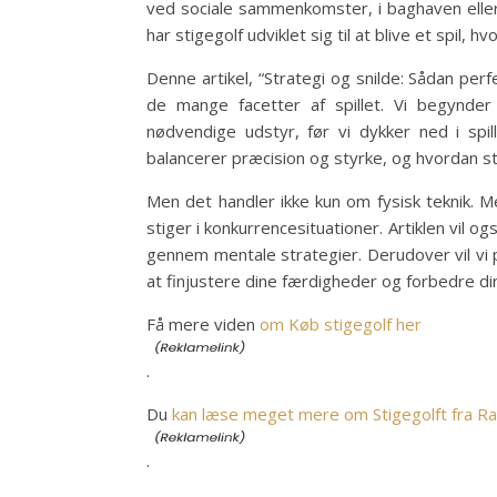
ved sociale sammenkomster, i baghaven elle
har stigegolf udviklet sig til at blive et spil
Denne artikel, “Strategi og snilde: Sådan perfe
de mange facetter af spillet. Vi begynde
nødvendige udstyr, før vi dykker ned i spi
balancerer præcision og styrke, og hvordan s
Men det handler ikke kun om fysisk teknik. Men
stiger i konkurrencesituationer. Artiklen vil o
gennem mentale strategier. Derudover vil v
at finjustere dine færdigheder og forbedre di
Få mere viden
om Køb stigegolf her
.
Du
kan læse meget mere om Stigegolft fra 
.