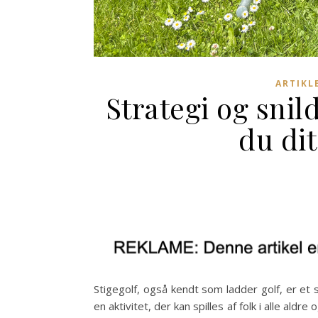
ARTIKL
Strategi og snil
du dit
Stigegolf, også kendt som ladder golf, er et 
en aktivitet, der kan spilles af folk i alle aldr