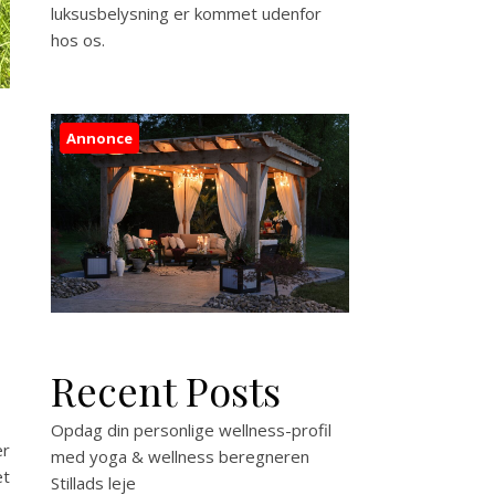
luksusbelysning er kommet udenfor
hos os.
Annonce
Recent Posts
Opdag din personlige wellness-profil
er
med yoga & wellness beregneren
et
Stillads leje