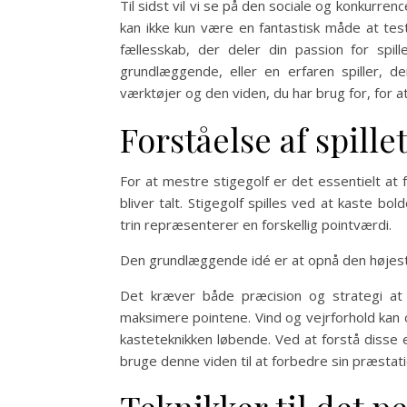
Til sidst vil vi se på den sociale og konkurren
kan ikke kun være en fantastisk måde at tes
fællesskab, der deler din passion for sp
grundlæggende, eller en erfaren spiller, de
værktøjer og den viden, du har brug for, for at 
Forståelse af spille
For at mestre stigegolf er det essentielt at f
bliver talt. Stigegolf spilles ved at kaste b
trin repræsenterer en forskellig pointværdi.
Den grundlæggende idé er at opnå den højeste
Det kræver både præcision og strategi at
maksimere pointene. Vind og vejrforhold kan 
kasteteknikken løbende. Ved at forstå disse e
bruge denne viden til at forbedre sin præstat