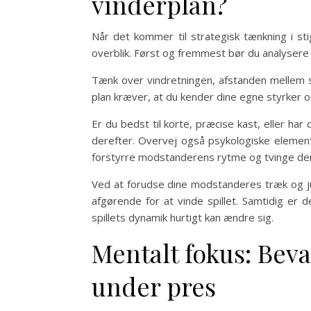
vinderplan?
Når det kommer til strategisk tænkning i st
overblik. Først og fremmest bør du analysere 
Tænk over vindretningen, afstanden mellem st
plan kræver, at du kender dine egne styrker 
Er du bedst til korte, præcise kast, eller ha
derefter. Overvej også psykologiske elemente
forstyrre modstanderens rytme og tvinge dem t
Ved at forudse dine modstanderes træk og jus
afgørende for at vinde spillet. Samtidig er d
spillets dynamik hurtigt kan ændre sig.
Mentalt fokus: Bev
under pres