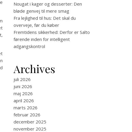
ge
Nougat i kager og desserter: Den
bløde genvej til mere smag
Fra lejlighed til hus: Det skal du
em
overveje, før du køber
et
Fremtidens sikkerhed: Derfor er Salto
t,
førende inden for intelligent
adgangskontrol
et
en
Archives
ed
juli 2026
juni 2026
maj 2026
april 2026
marts 2026
februar 2026
december 2025
november 2025