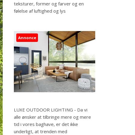
teksturer, former og farver og en
følelse af luftighed og lys
Annonce
LUXE OUTDOOR LIGHTING - Da vi
alle ønsker at tilbringe mere og mere
tid i vores baghave, er det ikke
underligt, at trenden med