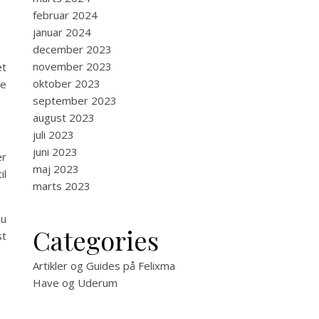
februar 2024
januar 2024
december 2023
november 2023
et
oktober 2023
ne
september 2023
august 2023
juli 2023
juni 2023
er
maj 2023
il
marts 2023
du
Categories
st
Artikler og Guides på Felixma
Have og Uderum