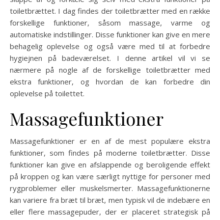
toiletbrættet. I dag findes der toiletbrætter med en række
forskellige funktioner, såsom massage, varme og
automatiske indstillinger. Disse funktioner kan give en mere
behagelig oplevelse og også være med til at forbedre
hygiejnen på badeværelset. I denne artikel vil vi se
nærmere på nogle af de forskellige toiletbrætter med
ekstra funktioner, og hvordan de kan forbedre din
oplevelse på toilettet.
Massagefunktioner
Massagefunktioner er en af de mest populære ekstra
funktioner, som findes på moderne toiletbrætter. Disse
funktioner kan give en afslappende og beroligende effekt
på kroppen og kan være særligt nyttige for personer med
rygproblemer eller muskelsmerter. Massagefunktionerne
kan variere fra bræt til bræt, men typisk vil de indebære en
eller flere massagepuder, der er placeret strategisk på