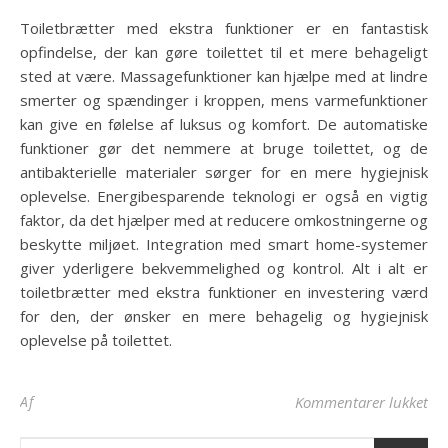
Toiletbrætter med ekstra funktioner er en fantastisk
opfindelse, der kan gøre toilettet til et mere behageligt
sted at være. Massagefunktioner kan hjælpe med at lindre
smerter og spændinger i kroppen, mens varmefunktioner
kan give en følelse af luksus og komfort. De automatiske
funktioner gør det nemmere at bruge toilettet, og de
antibakterielle materialer sørger for en mere hygiejnisk
oplevelse. Energibesparende teknologi er også en vigtig
faktor, da det hjælper med at reducere omkostningerne og
beskytte miljøet. Integration med smart home-systemer
giver yderligere bekvemmelighed og kontrol. Alt i alt er
toiletbrætter med ekstra funktioner en investering værd
for den, der ønsker en mere behagelig og hygiejnisk
oplevelse på toilettet.
til
Af
Kommentarer lukket