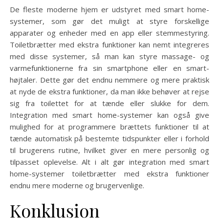
De fleste moderne hjem er udstyret med smart home-
systemer, som gør det muligt at styre forskellige
apparater og enheder med en app eller stemmestyring.
Toiletbrætter med ekstra funktioner kan nemt integreres
med disse systemer, så man kan styre massage- og
varmefunktionerne fra sin smartphone eller en smart-
højtaler. Dette gør det endnu nemmere og mere praktisk
at nyde de ekstra funktioner, da man ikke behøver at rejse
sig fra toilettet for at tænde eller slukke for dem.
Integration med smart home-systemer kan også give
mulighed for at programmere brættets funktioner til at
tænde automatisk på bestemte tidspunkter eller i forhold
til brugerens rutine, hvilket giver en mere personlig og
tilpasset oplevelse. Alt i alt gør integration med smart
home-systemer toiletbrætter med ekstra funktioner
endnu mere moderne og brugervenlige.
Konklusion