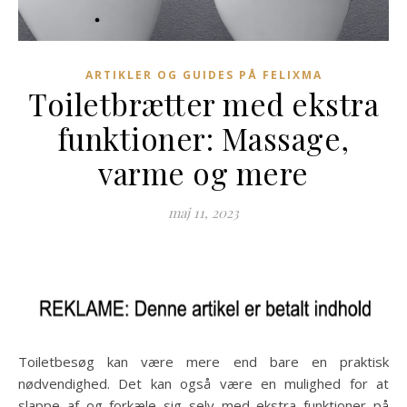
ARTIKLER OG GUIDES PÅ FELIXMA
Toiletbrætter med ekstra
funktioner: Massage,
varme og mere
maj 11, 2023
Toiletbesøg kan være mere end bare en praktisk
nødvendighed. Det kan også være en mulighed for at
slappe af og forkæle sig selv med ekstra funktioner på