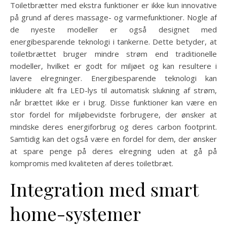
Toiletbrætter med ekstra funktioner er ikke kun innovative
på grund af deres massage- og varmefunktioner. Nogle af
de nyeste modeller er også designet med
energibesparende teknologi i tankerne. Dette betyder, at
toiletbrættet bruger mindre strøm end traditionelle
modeller, hvilket er godt for miljøet og kan resultere i
lavere elregninger. Energibesparende teknologi kan
inkludere alt fra LED-lys til automatisk slukning af strøm,
når brættet ikke er i brug. Disse funktioner kan være en
stor fordel for miljøbevidste forbrugere, der ønsker at
mindske deres energiforbrug og deres carbon footprint.
Samtidig kan det også være en fordel for dem, der ønsker
at spare penge på deres elregning uden at gå på
kompromis med kvaliteten af deres toiletbræt.
Integration med smart
home-systemer