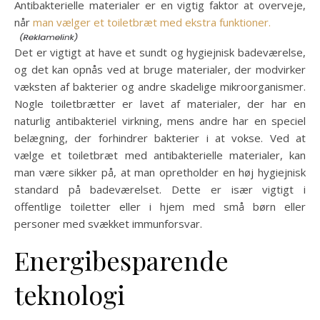
Antibakterielle materialer er en vigtig faktor at overveje,
når
man vælger et toiletbræt med ekstra funktioner.
Det er vigtigt at have et sundt og hygiejnisk badeværelse,
og det kan opnås ved at bruge materialer, der modvirker
væksten af bakterier og andre skadelige mikroorganismer.
Nogle toiletbrætter er lavet af materialer, der har en
naturlig antibakteriel virkning, mens andre har en speciel
belægning, der forhindrer bakterier i at vokse. Ved at
vælge et toiletbræt med antibakterielle materialer, kan
man være sikker på, at man opretholder en høj hygiejnisk
standard på badeværelset. Dette er især vigtigt i
offentlige toiletter eller i hjem med små børn eller
personer med svækket immunforsvar.
Energibesparende
teknologi