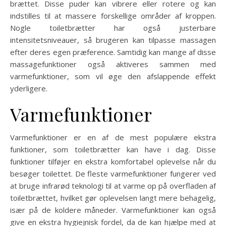
brættet. Disse puder kan vibrere eller rotere og kan
indstilles til at massere forskellige områder af kroppen.
Nogle toiletbrætter har også justerbare
intensitetsniveauer, så brugeren kan tilpasse massagen
efter deres egen præference. Samtidig kan mange af disse
massagefunktioner også aktiveres sammen med
varmefunktioner, som vil øge den afslappende effekt
yderligere.
Varmefunktioner
Varmefunktioner er en af de mest populære ekstra
funktioner, som toiletbrætter kan have i dag. Disse
funktioner tilføjer en ekstra komfortabel oplevelse når du
besøger toilettet. De fleste varmefunktioner fungerer ved
at bruge infrarød teknologi til at varme op på overfladen af
toiletbrættet, hvilket gør oplevelsen langt mere behagelig,
især på de koldere måneder. Varmefunktioner kan også
give en ekstra hygiejnisk fordel, da de kan hjælpe med at