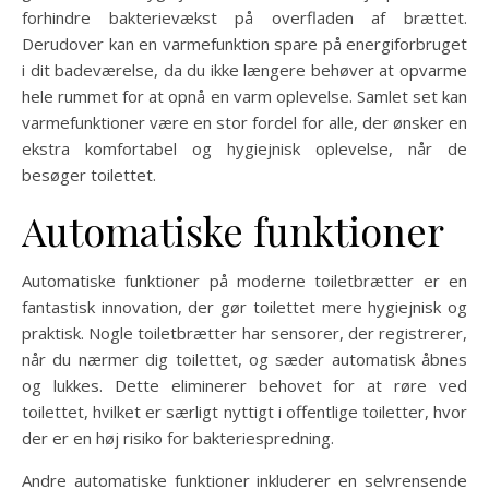
forhindre bakterievækst på overfladen af brættet.
Derudover kan en varmefunktion spare på energiforbruget
i dit badeværelse, da du ikke længere behøver at opvarme
hele rummet for at opnå en varm oplevelse. Samlet set kan
varmefunktioner være en stor fordel for alle, der ønsker en
ekstra komfortabel og hygiejnisk oplevelse, når de
besøger toilettet.
Automatiske funktioner
Automatiske funktioner på moderne toiletbrætter er en
fantastisk innovation, der gør toilettet mere hygiejnisk og
praktisk. Nogle toiletbrætter har sensorer, der registrerer,
når du nærmer dig toilettet, og sæder automatisk åbnes
og lukkes. Dette eliminerer behovet for at røre ved
toilettet, hvilket er særligt nyttigt i offentlige toiletter, hvor
der er en høj risiko for bakteriespredning.
Andre automatiske funktioner inkluderer en selvrensende