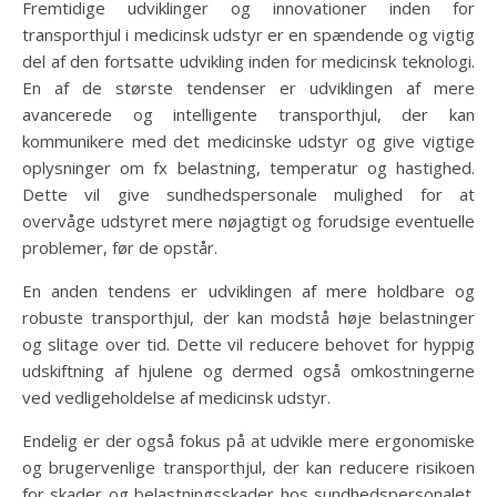
Fremtidige udviklinger og innovationer inden for
transporthjul i medicinsk udstyr er en spændende og vigtig
del af den fortsatte udvikling inden for medicinsk teknologi.
En af de største tendenser er udviklingen af mere
avancerede og intelligente transporthjul, der kan
kommunikere med det medicinske udstyr og give vigtige
oplysninger om fx belastning, temperatur og hastighed.
Dette vil give sundhedspersonale mulighed for at
overvåge udstyret mere nøjagtigt og forudsige eventuelle
problemer, før de opstår.
En anden tendens er udviklingen af mere holdbare og
robuste transporthjul, der kan modstå høje belastninger
og slitage over tid. Dette vil reducere behovet for hyppig
udskiftning af hjulene og dermed også omkostningerne
ved vedligeholdelse af medicinsk udstyr.
Endelig er der også fokus på at udvikle mere ergonomiske
og brugervenlige transporthjul, der kan reducere risikoen
for skader og belastningsskader hos sundhedspersonalet.