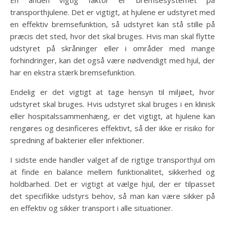
transporthjulene. Det er vigtigt, at hjulene er udstyret med
en effektiv bremsefunktion, så udstyret kan stå stille på
præcis det sted, hvor det skal bruges. Hvis man skal flytte
udstyret på skråninger eller i områder med mange
forhindringer, kan det også være nødvendigt med hjul, der
har en ekstra stærk bremsefunktion.
Endelig er det vigtigt at tage hensyn til miljøet, hvor
udstyret skal bruges. Hvis udstyret skal bruges i en klinisk
eller hospitalssammenhæng, er det vigtigt, at hjulene kan
rengøres og desinficeres effektivt, så der ikke er risiko for
spredning af bakterier eller infektioner.
I sidste ende handler valget af de rigtige transporthjul om
at finde en balance mellem funktionalitet, sikkerhed og
holdbarhed. Det er vigtigt at vælge hjul, der er tilpasset
det specifikke udstyrs behov, så man kan være sikker på
en effektiv og sikker transport i alle situationer.