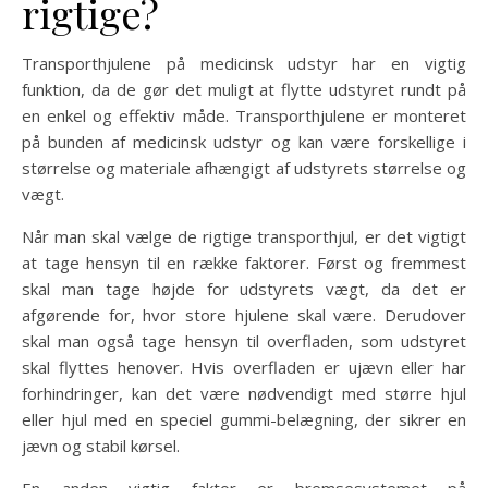
rigtige?
Transporthjulene på medicinsk udstyr har en vigtig
funktion, da de gør det muligt at flytte udstyret rundt på
en enkel og effektiv måde. Transporthjulene er monteret
på bunden af medicinsk udstyr og kan være forskellige i
størrelse og materiale afhængigt af udstyrets størrelse og
vægt.
Når man skal vælge de rigtige transporthjul, er det vigtigt
at tage hensyn til en række faktorer. Først og fremmest
skal man tage højde for udstyrets vægt, da det er
afgørende for, hvor store hjulene skal være. Derudover
skal man også tage hensyn til overfladen, som udstyret
skal flyttes henover. Hvis overfladen er ujævn eller har
forhindringer, kan det være nødvendigt med større hjul
eller hjul med en speciel gummi-belægning, der sikrer en
jævn og stabil kørsel.
En anden vigtig faktor er bremsesystemet på