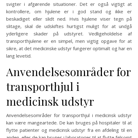
svigter i afgørende situationer. Det er også vigtigt at
kontrollere, om hjulene er i god stand og ikke er
beskadiget eller slidt ned. Hvis hjulene viser tegn på
slitage, skal de udskiftes hurtigst muligt for at undgå
yderligere skader på udstyret. Vedligeholdelse af
transporthjulene er en simpel, men vigtig opgave for at
sikre, at det medicinske udstyr fungerer optimalt og har en
lang levetid.
Anvendelsesområder for
transporthjul i
medicinsk udstyr
Anvendelsesområder for transporthjul i medicinsk udstyr
kan være mangeartede. De kan bruges på hospitaler til at
flytte patienter og medicinsk udstyr fra en afdeling til en
anden, eller de kan bruges i laboratorier til at flytte følsomt