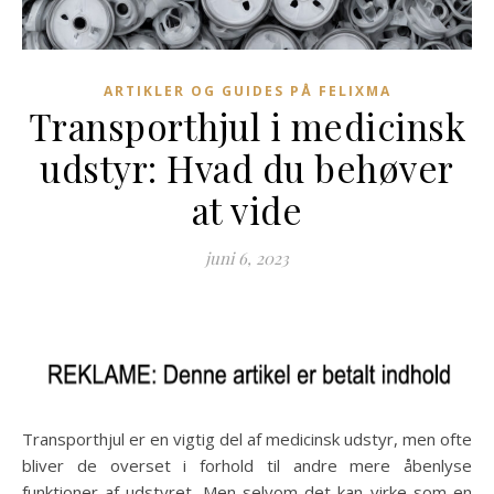
ARTIKLER OG GUIDES PÅ FELIXMA
Transporthjul i medicinsk
udstyr: Hvad du behøver
at vide
juni 6, 2023
Transporthjul er en vigtig del af medicinsk udstyr, men ofte
bliver de overset i forhold til andre mere åbenlyse
funktioner af udstyret. Men selvom det kan virke som en