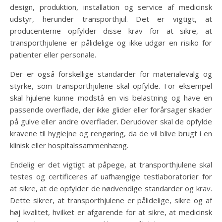
design, produktion, installation og service af medicinsk
udstyr, herunder transporthjul. Det er vigtigt, at
producenterne opfylder disse krav for at sikre, at
transporthjulene er pålidelige og ikke udgør en risiko for
patienter eller personale.
Der er også forskellige standarder for materialevalg og
styrke, som transporthjulene skal opfylde. For eksempel
skal hjulene kunne modstå en vis belastning og have en
passende overflade, der ikke glider eller forårsager skader
på gulve eller andre overflader. Derudover skal de opfylde
kravene til hygiejne og rengøring, da de vil blive brugt i en
klinisk eller hospitalssammenhæng.
Endelig er det vigtigt at påpege, at transporthjulene skal
testes og certificeres af uafhængige testlaboratorier for
at sikre, at de opfylder de nødvendige standarder og krav.
Dette sikrer, at transporthjulene er pålidelige, sikre og af
høj kvalitet, hvilket er afgørende for at sikre, at medicinsk