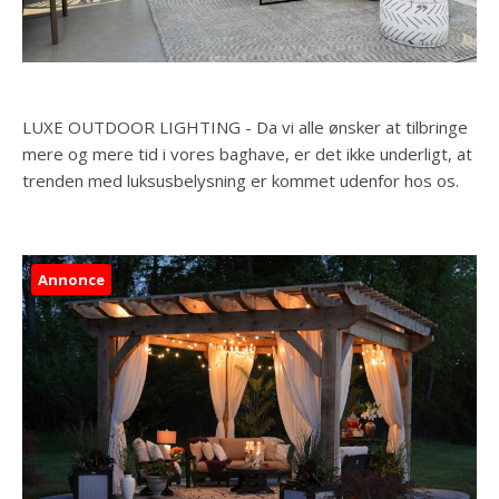
LUXE OUTDOOR LIGHTING - Da vi alle ønsker at tilbringe
mere og mere tid i vores baghave, er det ikke underligt, at
trenden med luksusbelysning er kommet udenfor hos os.
Annonce