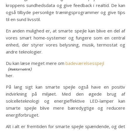
kroppens sundhedsdata og give feedback i realtid. De kan
også tilbyde personlige træningsprogrammer og give tips
til en sund livsstil.
En anden mulighed er, at smarte spejle kan blive en del af
vores smart home-systemer og fungere som en central
enhed, der styrer vores belysning, musik, termostat og
andre teknologier.
Du kan læse meget mere om
badeværelsesspejl
her.
På lang sigt kan smarte spejle også have en positiv
indvirkning på miljøet. Med den øgede brug af
solcelleteknologi og energieffektive LED-lamper kan
smarte spejle blive mere bæredygtige og reducere
energiforbruget.
Alt i alt er fremtiden for smarte spejle spændende, og det