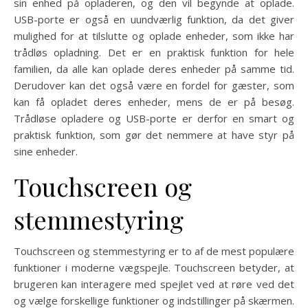
sin enhed på opladeren, og den vil begynde at oplade.
USB-porte er også en uundværlig funktion, da det giver
mulighed for at tilslutte og oplade enheder, som ikke har
trådløs opladning. Det er en praktisk funktion for hele
familien, da alle kan oplade deres enheder på samme tid.
Derudover kan det også være en fordel for gæster, som
kan få opladet deres enheder, mens de er på besøg.
Trådløse opladere og USB-porte er derfor en smart og
praktisk funktion, som gør det nemmere at have styr på
sine enheder.
Touchscreen og
stemmestyring
Touchscreen og stemmestyring er to af de mest populære
funktioner i moderne vægspejle. Touchscreen betyder, at
brugeren kan interagere med spejlet ved at røre ved det
og vælge forskellige funktioner og indstillinger på skærmen.