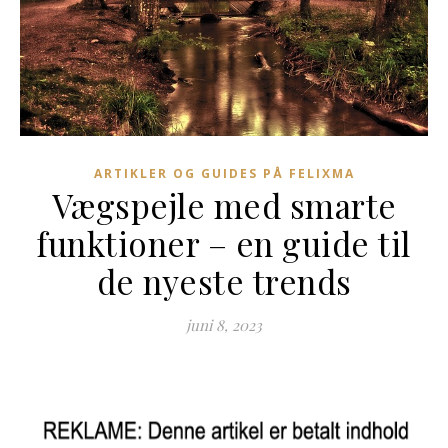
ARTIKLER OG GUIDES PÅ FELIXMA
Vægspejle med smarte
funktioner – en guide til
de nyeste trends
juni 8, 2023