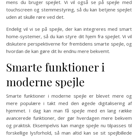
mens du bruger spejlet. Vi vil også se på spejle med
touchscreen og stemmestyring, så du kan betjene spejlet
uden at skulle røre ved det.
Endelig vil vi se på spejle, der kan integreres med smart
home-systemer, så du kan styre dit hjem fra spejlet. Vi vil
diskutere perspektiverne for fremtidens smarte spejle, og
hvordan de kan gøre dit liv endnu mere bekvemt.
Smarte funktioner i
moderne spejle
Smarte funktioner i moderne spejle er blevet mere og
mere populære i takt med den øgede digitalisering af
hjemmet. I dag kan man få spejle med en lang række
avancerede funktioner, der gør hverdagen mere bekvem
og praktisk. Eksempelvis kan mange spejle nu tilpasses til
forskellige lysforhold, så man altid kan se sit spejlbillede