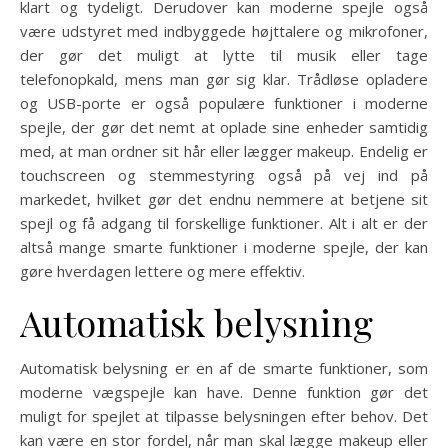
klart og tydeligt. Derudover kan moderne spejle også
være udstyret med indbyggede højttalere og mikrofoner,
der gør det muligt at lytte til musik eller tage
telefonopkald, mens man gør sig klar. Trådløse opladere
og USB-porte er også populære funktioner i moderne
spejle, der gør det nemt at oplade sine enheder samtidig
med, at man ordner sit hår eller lægger makeup. Endelig er
touchscreen og stemmestyring også på vej ind på
markedet, hvilket gør det endnu nemmere at betjene sit
spejl og få adgang til forskellige funktioner. Alt i alt er der
altså mange smarte funktioner i moderne spejle, der kan
gøre hverdagen lettere og mere effektiv.
Automatisk belysning
Automatisk belysning er en af de smarte funktioner, som
moderne vægspejle kan have. Denne funktion gør det
muligt for spejlet at tilpasse belysningen efter behov. Det
kan være en stor fordel, når man skal lægge makeup eller