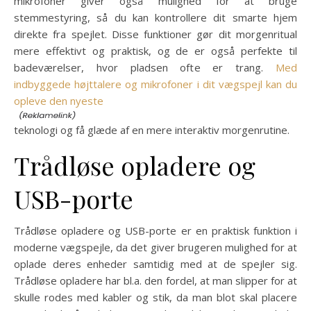
mikrofoner giver også mulighed for at bruge
stemmestyring, så du kan kontrollere dit smarte hjem
direkte fra spejlet. Disse funktioner gør dit morgenritual
mere effektivt og praktisk, og de er også perfekte til
badeværelser, hvor pladsen ofte er trang.
Med
indbyggede højttalere og mikrofoner i dit vægspejl kan du
opleve den nyeste
teknologi og få glæde af en mere interaktiv morgenrutine.
Trådløse opladere og
USB-porte
Trådløse opladere og USB-porte er en praktisk funktion i
moderne vægspejle, da det giver brugeren mulighed for at
oplade deres enheder samtidig med at de spejler sig.
Trådløse opladere har bl.a. den fordel, at man slipper for at
skulle rodes med kabler og stik, da man blot skal placere