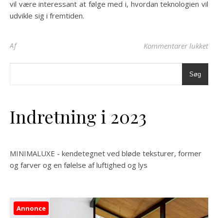
vil være interessant at følge med i, hvordan teknologien vil
udvikle sig i fremtiden.
til
Af
Kommentarer lukket
Søg
Indretning i 2023
MINIMALUXE - kendetegnet ved bløde teksturer, former
og farver og en følelse af luftighed og lys
Annonce