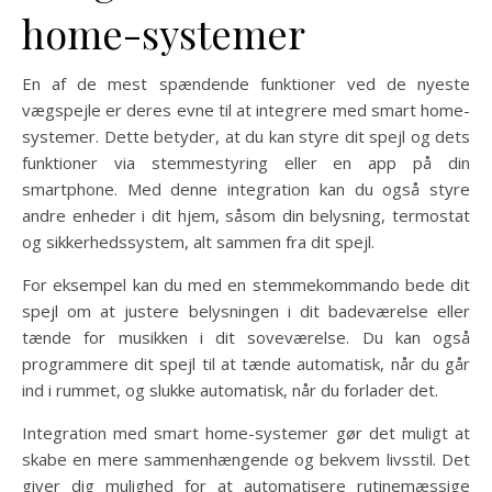
home-systemer
En af de mest spændende funktioner ved de nyeste
vægspejle er deres evne til at integrere med smart home-
systemer. Dette betyder, at du kan styre dit spejl og dets
funktioner via stemmestyring eller en app på din
smartphone. Med denne integration kan du også styre
andre enheder i dit hjem, såsom din belysning, termostat
og sikkerhedssystem, alt sammen fra dit spejl.
For eksempel kan du med en stemmekommando bede dit
spejl om at justere belysningen i dit badeværelse eller
tænde for musikken i dit soveværelse. Du kan også
programmere dit spejl til at tænde automatisk, når du går
ind i rummet, og slukke automatisk, når du forlader det.
Integration med smart home-systemer gør det muligt at
skabe en mere sammenhængende og bekvem livsstil. Det
giver dig mulighed for at automatisere rutinemæssige