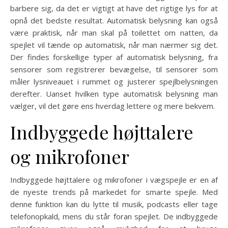
barbere sig, da det er vigtigt at have det rigtige lys for at
opnå det bedste resultat. Automatisk belysning kan også
være praktisk, når man skal på toilettet om natten, da
spejlet vil tænde op automatisk, når man nærmer sig det.
Der findes forskellige typer af automatisk belysning, fra
sensorer som registrerer bevægelse, til sensorer som
måler lysniveauet i rummet og justerer spejlbelysningen
derefter. Uanset hvilken type automatisk belysning man
vælger, vil det gøre ens hverdag lettere og mere bekvem.
Indbyggede højttalere
og mikrofoner
Indbyggede højttalere og mikrofoner i vægspejle er en af
de nyeste trends på markedet for smarte spejle. Med
denne funktion kan du lytte til musik, podcasts eller tage
telefonopkald, mens du står foran spejlet. De indbyggede