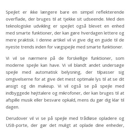
Spejlet er ikke længere bare en simpel reflekterende
overflade, der bruges til at tjekke sit udseende. Med den
teknologiske udvikling er spejlet også blevet en enhed
med smarte funktioner, der kan gøre hverdagen lettere og
mere praktisk. I denne artikel vil vi give dig en guide til de
nyeste trends inden for vægspejle med smarte funktioner.
Vi vil se nærmere på de forskellige funktioner, som
moderne spejle kan have. Vi vil blandt andet undersøge
spejle med automatisk belysning, der tilpasser sig
omgivelserne for at give det mest optimale lys til at se dit
ansigt og din makeup. Vi vil også se på spejle med
indbyggede højttalere og mikrofoner, der kan bruges til at
afspille musik eller besvare opkald, mens du gør dig klar til
dagen.
Derudover vil vi se på spejle med trådløse opladere og
USB-porte, der gør det muligt at oplade dine enheder,