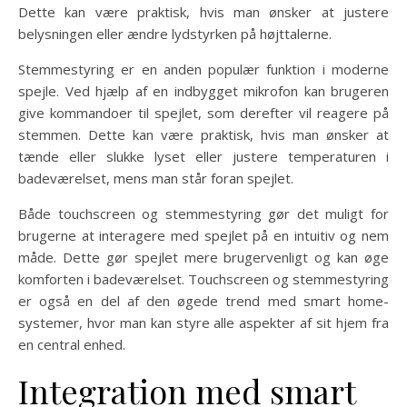
Dette kan være praktisk, hvis man ønsker at justere
belysningen eller ændre lydstyrken på højttalerne.
Stemmestyring er en anden populær funktion i moderne
spejle. Ved hjælp af en indbygget mikrofon kan brugeren
give kommandoer til spejlet, som derefter vil reagere på
stemmen. Dette kan være praktisk, hvis man ønsker at
tænde eller slukke lyset eller justere temperaturen i
badeværelset, mens man står foran spejlet.
Både touchscreen og stemmestyring gør det muligt for
brugerne at interagere med spejlet på en intuitiv og nem
måde. Dette gør spejlet mere brugervenligt og kan øge
komforten i badeværelset. Touchscreen og stemmestyring
er også en del af den øgede trend med smart home-
systemer, hvor man kan styre alle aspekter af sit hjem fra
en central enhed.
Integration med smart