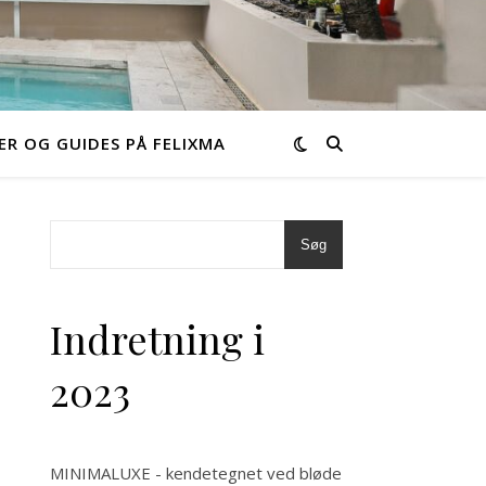
ER OG GUIDES PÅ FELIXMA
Søg
Indretning i
2023
MINIMALUXE - kendetegnet ved bløde