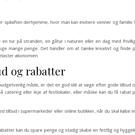
r spilaften derhjemme, hvor man kan invitere venner og familie t
 en tur på stranden, en gåtur i naturen eller en dag med frivilli
ruge mange penge. Det handler om at tænke kreativt og finde 
belaster økonomien.
ud og rabatter
budgetvenlig måde, er det en god idé at søge efter gode tilbud 
 catering eller leje af festlokaler, eller måske kan du få rabat 
 tilbud i supermarkeder eller online butikker, når du skal købe i
atter kan du spare penge og stadig skabe en festlig og hyggel