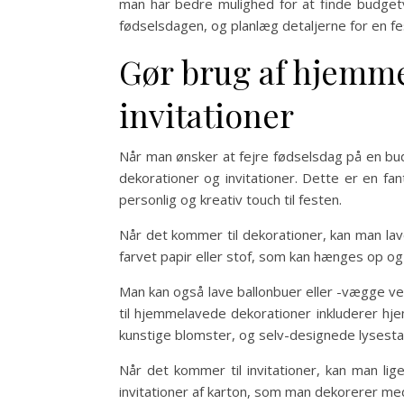
man har bedre mulighed for at finde budgetv
fødselsdagen, og planlæg detaljerne for en fes
Gør brug af hjemm
invitationer
Når man ønsker at fejre fødselsdag på en b
dekorationer og invitationer. Dette er en fa
personlig og kreativ touch til festen.
Når det kommer til dekorationer, kan man lav
farvet papir eller stof, som kan hænges op og
Man kan også lave ballonbuer eller -vægge v
til hjemmelavede dekorationer inkluderer hj
kunstige blomster, og selv-designede lysestag
Når det kommer til invitationer, kan man lig
invitationer af karton, som man dekorerer me