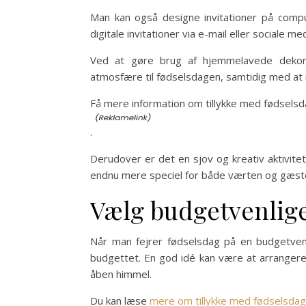
Man kan også designe invitationer på com
digitale invitationer via e-mail eller sociale 
Ved at gøre brug af hjemmelavede dekorat
atmosfære til fødselsdagen, samtidig med at 
Få mere information om tillykke med fødsels
.
Derudover er det en sjov og kreativ aktivitet 
endnu mere speciel for både værten og gæst
Vælg budgetvenlige
Når man fejrer fødselsdag på en budgetvenl
budgettet. En god idé kan være at arrangere 
åben himmel.
Du kan læse
mere om tillykke med fødselsdag