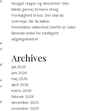
en
Nougat i kager og desserter: Den
bløde genvej til mere smag
Fra lejlighed til hus: Det skal du
overveje, før du køber
Fremtidens sikkerhed: Derfor er Salto
førende inden for intelligent
adgangskontrol
de
en
Archives
af
juli 2026
juni 2026
maj 2026
er
april 2026
er
marts 2026
februar 2026
ve
december 2025
november 2025