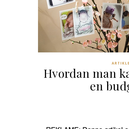
ARTIKL
Hvordan man ka
en bud