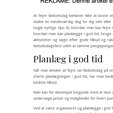
At fejre fødselsdag behøver ikke at koste e
skabe en mindeværdig dag for dig selv eller 
nogle nyttige tips til, hvordan man kan fejr
hvordan man kan planlægge i god tid, bruge
aktiviteter og søge efter gode tilbud og rab
fødselsdagsfest uden at tømme pengepunge
Planlæg i god tid
Når man ønsker at fejre sin fødselsdag på en
starte planlægningen i god tid, har man bed
bedste tilbud.
Man kan for eksempel begynde med at lave en 
undersøge priser og muligheder for hvert punk
Ved at være organiseret og planlægge i god ti