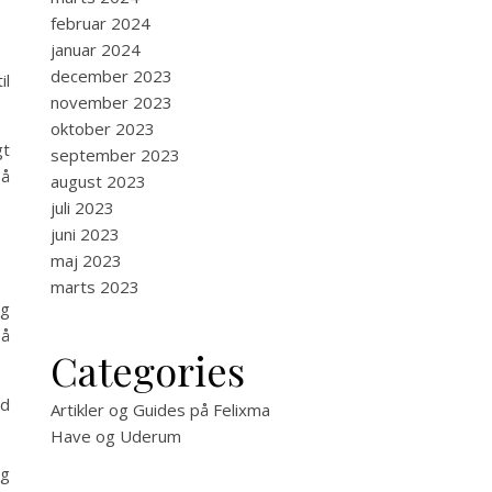
februar 2024
januar 2024
december 2023
il
november 2023
oktober 2023
gt
september 2023
på
august 2023
juli 2023
juni 2023
maj 2023
marts 2023
og
på
Categories
nd
Artikler og Guides på Felixma
Have og Uderum
ig