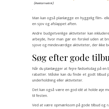
.
Man kan også planlægge en hyggelig film- elle
en sjov og afslappet aften.
Andre budgetvenlige aktiviteter kan inkludere
arbejde, hvor man gør en forskel uden at b
sjove og mindeværdige aktiviteter, der ikke 
Søg efter gode tilb
Når du planlægger at fejre fødselsdag på en 
rabatter. Måske kan du finde et godt tilbud på
underholdning eller aktiviteter.
Det kan også være en god idé at holde øje med
til festen.
Ved at være opmærksom på gode tilbud og rab