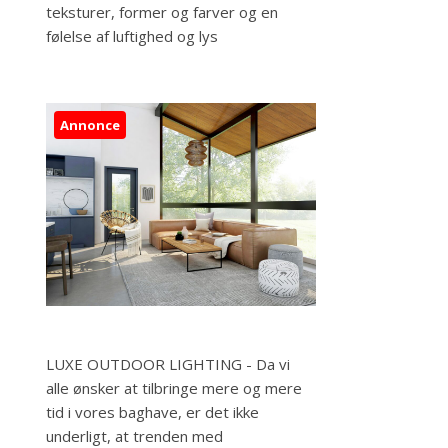
teksturer, former og farver og en
følelse af luftighed og lys
Annonce
LUXE OUTDOOR LIGHTING - Da vi
alle ønsker at tilbringe mere og mere
tid i vores baghave, er det ikke
underligt, at trenden med