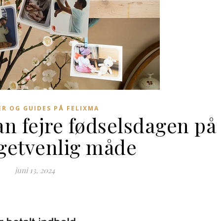
ER OG GUIDES PÅ FELIXMA
n fejre fødselsdagen på
getvenlig måde
juni 13, 2024