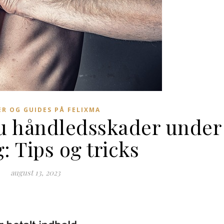
ER OG GUIDES PÅ FELIXMA
u håndledsskader under
: Tips og tricks
august 13, 2023