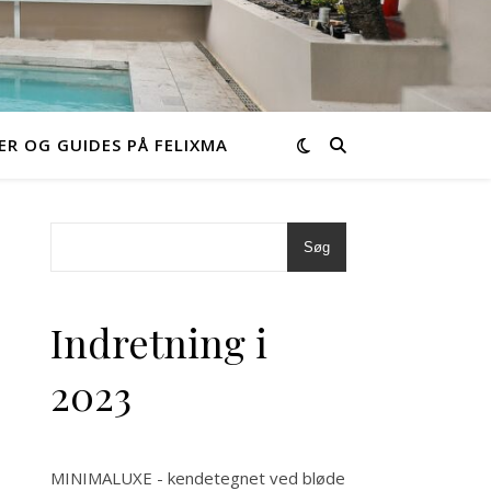
ER OG GUIDES PÅ FELIXMA
Søg
Indretning i
2023
MINIMALUXE - kendetegnet ved bløde