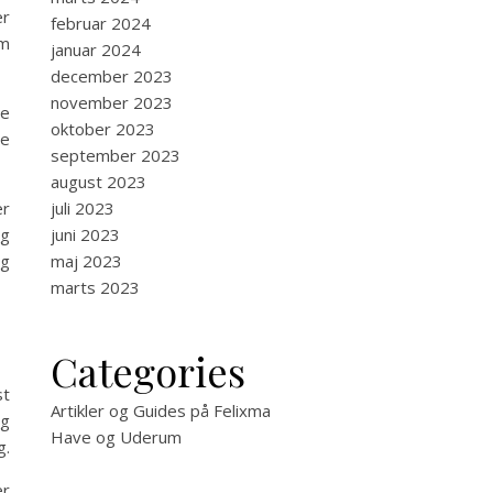
er
februar 2024
em
januar 2024
december 2023
november 2023
ne
oktober 2023
de
september 2023
august 2023
juli 2023
er
juni 2023
og
maj 2023
og
marts 2023
Categories
st
Artikler og Guides på Felixma
ig
Have og Uderum
g.
er