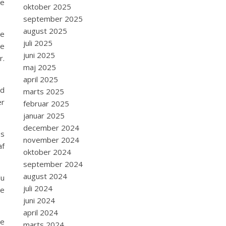
ge
oktober 2025
september 2025
august 2025
te
juli 2025
ve
juni 2025
r.
maj 2025
april 2025
ed
marts 2025
er
februar 2025
januar 2025
december 2024
es
november 2024
af
oktober 2024
september 2024
august 2024
du
juli 2024
ke
juni 2024
april 2024
ge
marts 2024