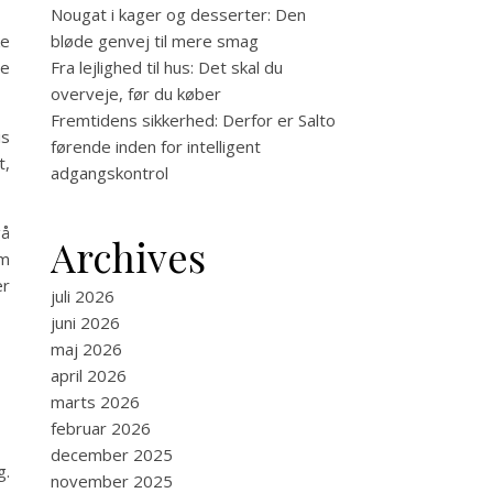
Nougat i kager og desserter: Den
bløde genvej til mere smag
ke
Fra lejlighed til hus: Det skal du
ge
overveje, før du køber
Fremtidens sikkerhed: Derfor er Salto
is
førende inden for intelligent
t,
adgangskontrol
gå
Archives
em
er
juli 2026
juni 2026
maj 2026
april 2026
marts 2026
februar 2026
december 2025
g.
november 2025