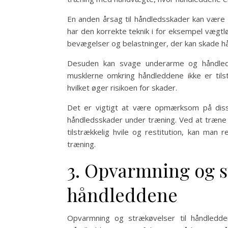
En anden årsag til håndledsskader kan være d
har den korrekte teknik i for eksempel vægtløf
bevægelser og belastninger, der kan skade h
Desuden kan svage underarme og håndled 
musklerne omkring håndleddene ikke er tilst
hvilket øger risikoen for skader.
Det er vigtigt at være opmærksom på diss
håndledsskader under træning. Ved at træne
tilstrækkelig hvile og restitution, kan man
træning.
3. Opvarmning og s
håndleddene
Opvarmning og strækøvelser til håndledde