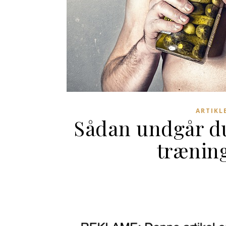
ARTIKL
Sådan undgår d
træning