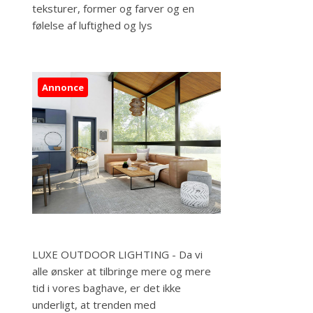
teksturer, former og farver og en
følelse af luftighed og lys
Annonce
LUXE OUTDOOR LIGHTING - Da vi
alle ønsker at tilbringe mere og mere
tid i vores baghave, er det ikke
underligt, at trenden med